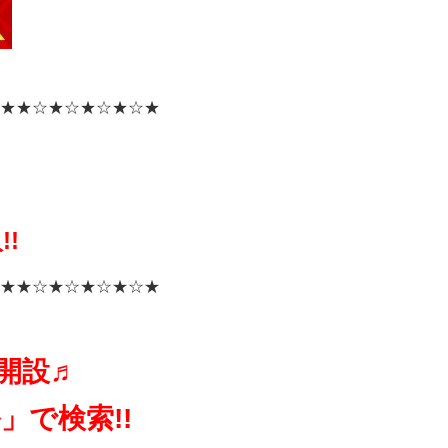
★
★☆★☆★☆★☆★
!
★
★☆★☆★☆★☆★
ル開設♬
」で検索!!