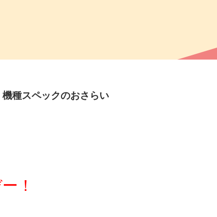
）機種スペックのおさらい
デー！