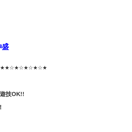
神盛
★
★☆★☆★☆★☆★
遊技OK!!
！