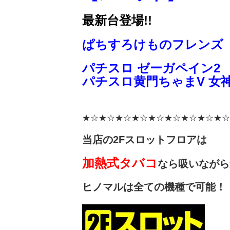
最新台登場!!
ぱちすろけものフレンズ
パチスロ ゼーガペイン2
パチスロ黄門ちゃまV 女
★☆★☆★☆★☆★☆★☆★☆★☆★☆
当店の2Fスロットフロアは
加熱式タバコ
なら吸い
ながら
ヒノマルは全ての機種で可能！