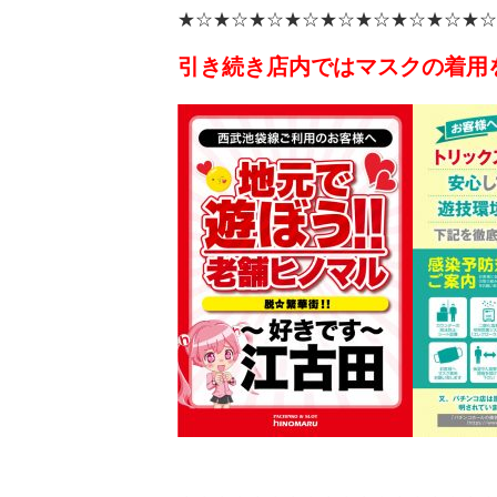
★☆★☆★☆★☆★☆★☆★☆★☆★☆
引き続き店内ではマスクの着用