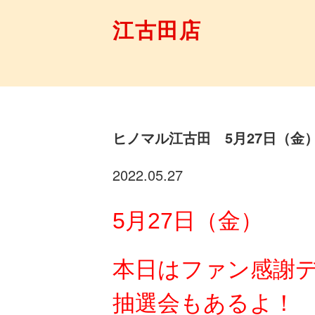
江古田店
ヒノマル江古田 5月27日（金
2022.05.27
5月27
日（金）
本日はファン感謝
抽選会もあるよ！