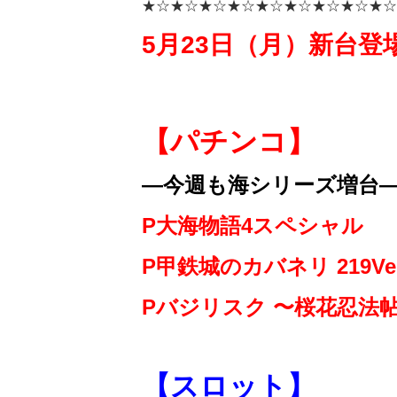
★☆★☆★☆★☆★☆★☆★☆★☆★☆
5月23日（月
）新台登場
【パチンコ】
—今週も海シリーズ増台
P大海物語4スペシャル
P甲鉄城のカバネリ 219Ver
Pバジリスク 〜桜花忍法
【スロット】