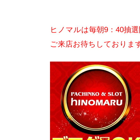
ヒノマルは毎朝9：40抽選開
ご来店お待ちしております