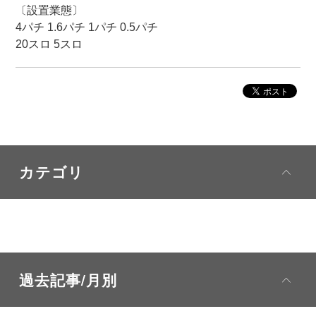
〔設置業態〕
4パチ 1.6パチ 1パチ 0.5パチ
20スロ 5スロ
カテゴリ
過去記事/月別