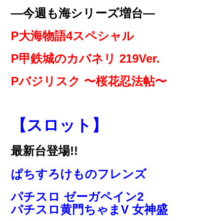
—今週も海シリーズ増台—
P大海物語4スペシャル
P甲鉄城のカバネリ 219Ver.
Pバジリスク 〜桜花忍法帖〜
【スロット】
最新台登場!!
ぱちすろけものフレンズ
パチスロ ゼーガペイン2
パチスロ黄門ちゃまV 女神盛