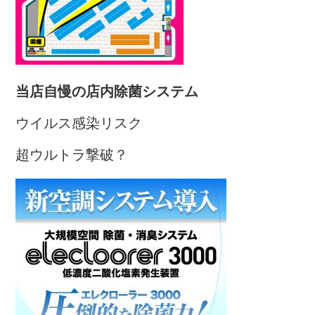
当店自慢の店内除菌システム
ウイルス感染リスク
超ウルトラ撃破？