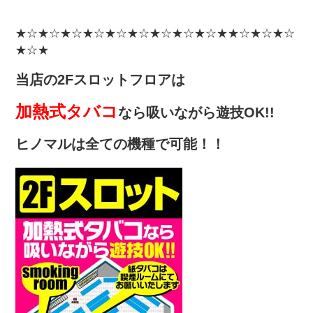
★☆★☆★☆★☆★☆★☆★☆★☆★☆★
★☆★☆★☆
★☆★
当店の2Fスロットフロアは
加熱式タバコ
なら吸い
ながら遊技OK!!
ヒノマルは全ての機種で可能！！