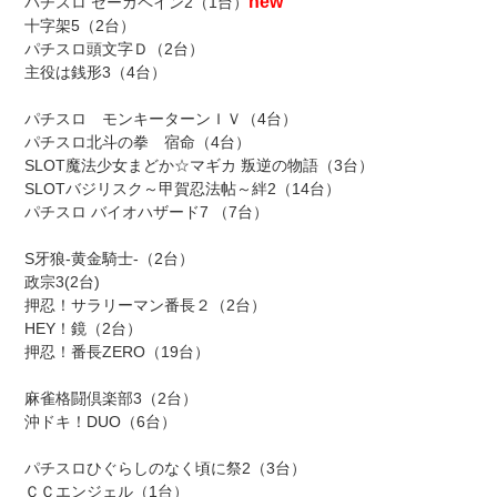
new
パチスロ ゼーガペイン2（1
台）
十字架5（2台）
パチスロ頭文字Ｄ（2台）
主役は銭形3（4台）
パチスロ モンキーターンＩＶ（4台）
パチスロ北斗の拳 宿命（4台）
SLOT魔法少女まどか☆マギカ 叛逆の物語（3台）
SLOTバジリスク～甲賀忍法帖～絆2（14台）
パチスロ バイオハザード7 （7台）
S牙狼‐黄金騎士‐（2
台）
政宗3(2
台)
押忍！サラリーマン番長２（2台）
HEY！鏡（2台）
押忍！番長ZERO（19台）
麻雀格闘倶楽部3（2台）
沖ドキ！DUO（6台）
パチスロひぐらしのなく頃に祭2（3
台）
ＣＣエンジェル（1台）