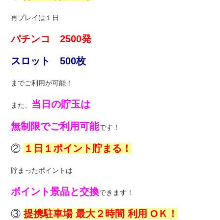
再プレイは１日
パチンコ 2500発
スロット 500枚
までご利用が可能！
当日の貯玉は
また、
無制限でご利用可能
です！
②
１日１ポイント貯まる！
貯まったポイントは
ポイント景品と交換
できます！
③
提携駐車場 最大２時間 利用 OＫ！