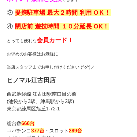
③
提携駐車場 最大２時間 利用 OＫ！
④
閉店前 遊技時間 １０分延長 OK！
会員カード！
とっても便利な
お求めのお客様はお気軽に
当店スタッフまでお申し付けください (^o^)／
ヒノマル江古田店
西武池袋線 江古田駅南口目の前
(池袋から3駅、練馬駅から2駅)
東京都練馬区旭丘1-72-1
総台数
666台
⇒パチンコ
377台
・スロット
289台