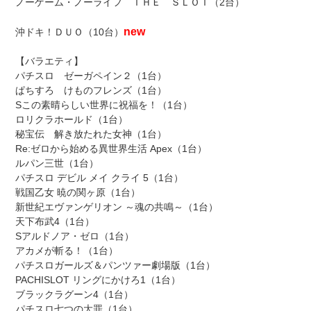
ノーゲーム・ノーライフ ＴＨＥ ＳＬＯＴ（2台）
new
沖ドキ！ＤＵＯ（10台）
【バラエティ】
パチスロ ゼーガペイン２（1台）
ぱちすろ けものフレンズ（1台）
Sこの素晴らしい世界に祝福を！（1台）
ロリクラホールド
（1台）
秘宝伝 解き放たれた女神（1台）
Re:ゼロから始める異世界生活 Apex（1台）
ルパン三世（1台）
パチスロ デビル メイ クライ 5（1台）
戦国乙女 暁の関ヶ原（1台）
新世紀エヴァンゲリオン ～魂の共鳴～（1台）
天下布武4（1台）
Sアルドノア・ゼロ（1台）
アカメが斬る！（1台）
パチスロガールズ＆パンツァー劇場版（1台）
PACHISLOT リングにかけろ1（1台）
ブラックラグーン4（1台）
パチスロ七つの大罪（1
台）