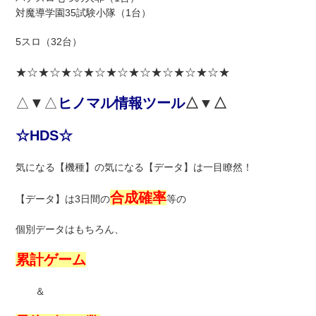
対魔導学園35試験小隊（1
台）
5スロ（32台）
★☆★☆★☆★☆★☆★☆★☆★☆★☆★
△▼△
ヒノマル情報ツール
△▼△
☆HDS☆
気になる【機種】の気になる【データ】は一目瞭然！
合成確率
【データ】は3日間の
等の
個別データはもちろん、
累計ゲーム
＆