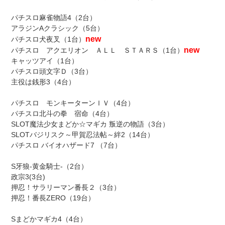
パチスロ麻雀物語4（2台）
アラジンAクラシック（5台）
new
パチスロ犬夜叉（1台）
new
パチスロ アクエリオン ＡＬＬ ＳＴＡＲＳ（1台）
キャッツアイ（1台）
パチスロ頭文字Ｄ（3台）
主役は銭形3（4台）
パチスロ モンキーターンＩＶ（4台）
パチスロ北斗の拳 宿命（4台）
SLOT魔法少女まどか☆マギカ 叛逆の物語（3台）
SLOTバジリスク～甲賀忍法帖～絆2（14台）
パチスロ バイオハザード7 （7台）
S牙狼‐黄金騎士‐（2
台）
政宗3(3
台)
押忍！サラリーマン番長２（3台）
押忍！番長ZERO（19台）
Sまどかマギカ4（4台）