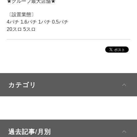
★グループ最大店舗★
〔設置業態〕
4パチ 1.6パチ 1パチ 0.5パチ
20スロ 5スロ
カテゴリ
過去記事/月別