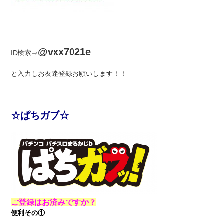
@vxx7021e
ID検索⇒
と入力しお友達登録お願いします！！
☆ぱちガブ☆
ご登録はお済みですか？
便利その①