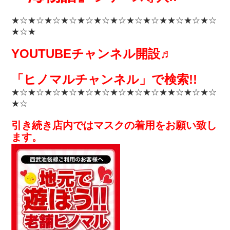
★☆★☆★☆★☆★☆★☆★☆★☆★☆★
★☆★☆★☆
★☆★
YOUTUBEチャンネル開設♬
「ヒノマルチャンネル」で検索!!
★☆★☆★☆★☆★☆★☆★☆★☆★☆★
★☆★☆★☆
★☆
引き続き店内ではマスクの着用をお願い致し
ます。