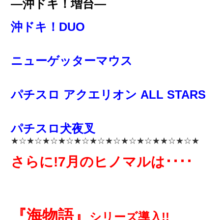
—沖ドキ！増台—
沖ドキ！DUO
ニューゲッターマウス
パチスロ アクエリオン ALL STARS
パチスロ犬夜叉
★☆★☆★☆★☆★☆★☆★☆★☆★☆★
★☆★☆★
さらに!7月のヒノマルは････
『海物語』
シリーズ導入!!