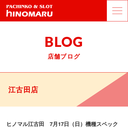
BLOG
店舗ブログ
江古田店
ヒノマル江古田 7月17日（日）機種スペック