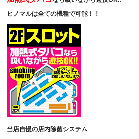
ヒノマルは全ての機種で可能！！
当店自慢の店内除菌システム