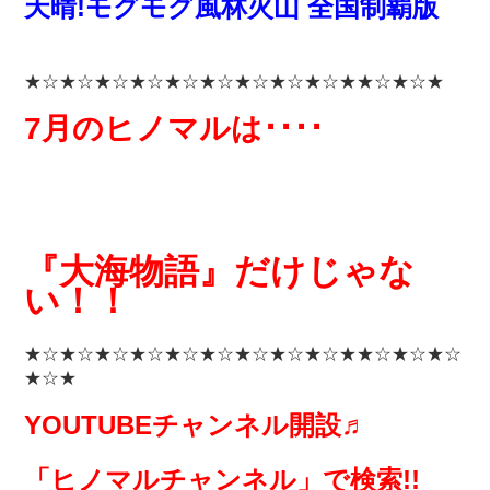
天晴!モグモグ風林火山 全国制覇版
★☆★☆★☆★☆★☆★☆★☆★☆★☆★
★☆★☆★
7月のヒノマルは････
『大海物語』だけじゃな
い！！
★☆★☆★☆★☆★☆★☆★☆★☆★☆★
★☆★☆★☆
★☆★
YOUTUBEチャンネル開設♬
「ヒノマルチャンネル」で検索!!