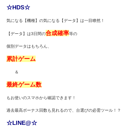
☆HDS☆
気になる【機種】の気になる【データ】は一目瞭然！
合成確率
【データ】は3日間の
等の
個別データはもちろん、
累計ゲーム
＆
最終ゲーム数
もお使いのスマホから確認できます！
過去最高ボーナス回数も見れるので、台選びの必需ツール！？
☆LINE@☆