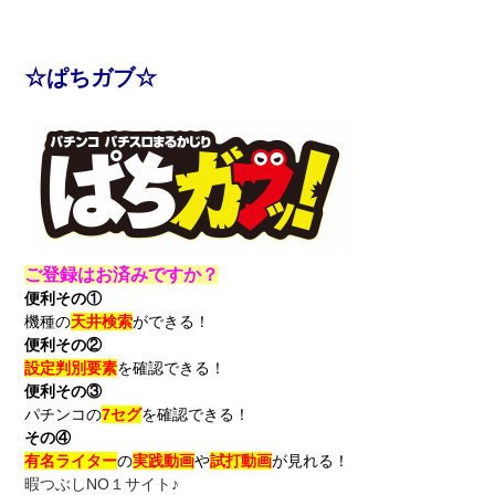
☆ぱちガブ☆
ご登録はお済みですか？
便利その①
機種の
天井検索
ができる！
便利その②
設定判別要素
を確認できる！
便利その③
パチンコの
7セグ
を確認できる！
その④
有名ライター
の
実践動画
や
試打動画
が見れる！
暇つぶしNO１サイト♪