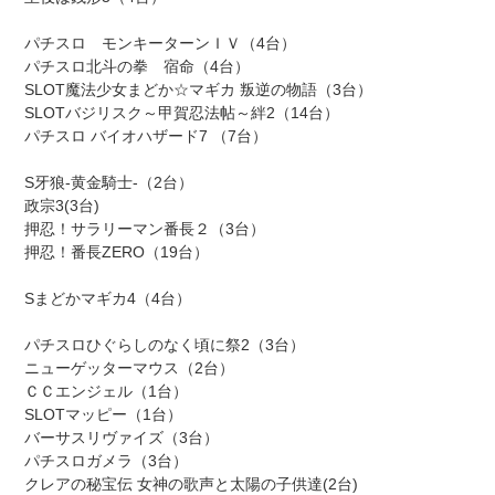
パチスロ モンキーターンＩＶ（4台）
パチスロ北斗の拳 宿命（4台）
SLOT魔法少女まどか☆マギカ 叛逆の物語（3台）
SLOTバジリスク～甲賀忍法帖～絆2（14台）
パチスロ バイオハザード7 （7台）
S牙狼‐黄金騎士‐（2
台）
政宗3(3
台)
押忍！サラリーマン番長２（3台）
押忍！番長ZERO（19台）
Sまどかマギカ4（4台）
パチスロひぐらしのなく頃に祭2（3
台）
ニューゲッターマウス（2台）
ＣＣエンジェル（1台）
SLOTマッピー（1台）
バーサスリヴァイズ（3台）
パチスロガメラ（3台）
クレアの秘宝伝 女神の歌声と太陽の子供達(2台)