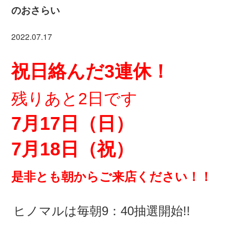
のおさらい
2022.07.17
祝日絡んだ3連休！
残りあと2日です
7月17日（日）
7月18日（祝）
是非とも朝から
ご来店ください！！
ヒノマルは毎朝9：40抽選開始!!