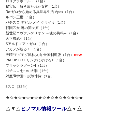
ロリクラホールド
（1台）
秘宝伝 解き放たれた女神（1台）
Re:ゼロから始める異世界生活 Apex（1台）
ルパン三世（1台）
パチスロ デビル メイ クライ 5（1台）
戦国乙女 暁の関ヶ原（1台）
新世紀エヴァンゲリオン ～魂の共鳴～（1台）
天下布武4（1台）
Sアルドノア・ゼロ（1台）
アカメが斬る！（1台）
new
天晴!モグモグ風林火山 全国制覇版（1台）
PACHISLOT リングにかけろ1（1台）
ブラックラグーン4（1台）
パチスロ七つの大罪（1
台）
対魔導学園35試験小隊（1
台）
5スロ（32台）
★☆★☆★☆★☆★☆★☆★☆★☆★☆★
△▼△
ヒノマル情報ツール
△▼△