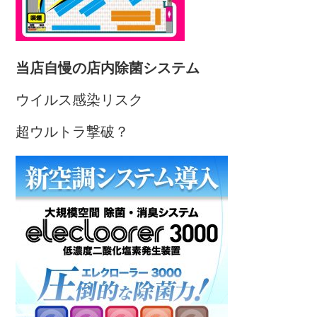
当店自慢の店内除菌システム
ウイルス感染リスク
超ウルトラ撃破？