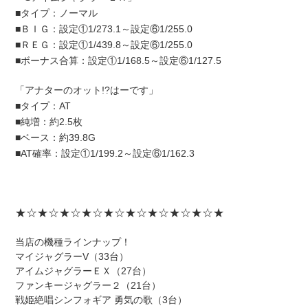
■タイプ：ノーマル
■ＢＩＧ：設定①1/273.1～設定⑥1/255.0
■ＲＥＧ：設定①1/439.8～設定⑥1/255.0
■ボーナス合算：設定①1/168.5～設定⑥1/127.5
「アナターのオット!?はーです
」
■タイプ：AT
■純増：約2.5枚
■ベース：約39.8G
■AT確率：設定①1/199.2～設定⑥1/162.3
★☆★☆★☆★☆★☆★☆★☆★☆★☆★
当店の機種ラインナップ！
マイジャグラーV（33台）
アイムジャグラーＥＸ（27台）
ファンキージャグラー２（21台）
戦姫絶唱シンフォギア 勇気の歌（3台）