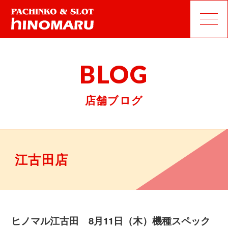
BLOG
店舗ブログ
江古田店
ヒノマル江古田 8月11日（木）機種スペック