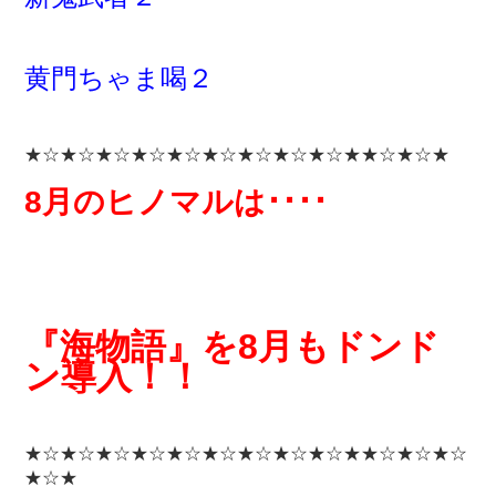
黄門ちゃま喝２
★☆★☆★☆★☆★☆★☆★☆★☆★☆★
★☆★☆★
8月のヒノマルは････
『海物語』を8月もドンド
ン導入！！
★☆★☆★☆★☆★☆★☆★☆★☆★☆★
★☆★☆★☆
★☆★