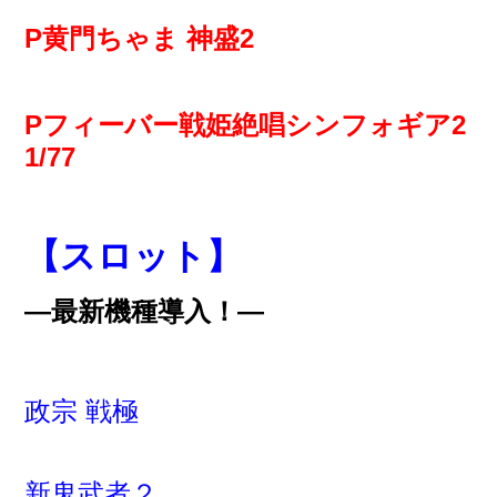
P黄門ちゃま 神盛2
Pフィーバー戦姫絶唱シンフォギア2
1/77
【スロット】
—最新機種導入！—
政宗 戦極
新鬼武者２