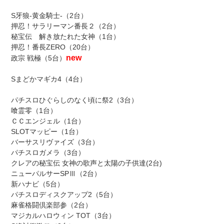
S牙狼‐黄金騎士‐（2
台）
押忍！サラリーマン番長２（2台）
秘宝伝 解き放たれた女神（1台）
押忍！番長ZERO（20台）
new
政宗 戦極（5台）
Sまどかマギカ4（4台）
パチスロひぐらしのなく頃に祭2（3
台）
喰霊零（1台）
ＣＣエンジェル（1台）
SLOTマッピー（1台）
バーサスリヴァイズ（3台）
パチスロガメラ（3台）
クレアの秘宝伝 女神の歌声と太陽の子供達(2台)
ニューパルサーSPⅢ（2台）
新ハナビ（5台）
パチスロディスクアップ2（5台）
麻雀格闘倶楽部参（2台）
マジカルハロウィン TOT（3台）