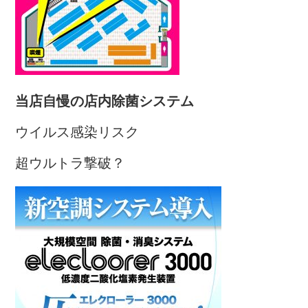
当店自慢の店内除菌システム
ウイルス感染リスク
超ウルトラ撃破？