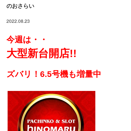
のおさらい
2022.08.23
今週は・・
大型新台開店!!
ズバリ！6.5号機も増量中