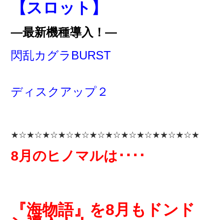
【スロット】
—最新機種導入！—
閃乱カグラBURST
ディスクアップ２
★☆★☆★☆★☆★☆★☆★☆★☆★☆★
★☆★☆★
8月のヒノマルは････
『海物語』を8月もドンド