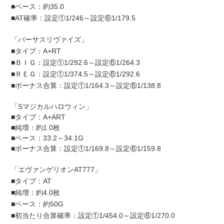
■ベース：約35.0
■AT確率：設定①1/246～設定⑥1/179.5
「バーサスリヴァイズ」
■タイプ：A+RT
■ＢＩＧ：設定①1/292.6～設定⑥1/264.3
■ＲＥＧ：設定①1/374.5～設定⑥1/292.6
■ボーナス合算：設定①1/164.3～設定⑥1/138.8
「Sマジカルハロウィン」
■タイプ：A+ART
■純増：約1.0枚
■ベース：33.2～34.1G
■ボーナス合算：設定①1/169.8～設定⑥1/159.8
「エヴァンゲリオンAT777」
■タイプ：AT
■純増：約4.0枚
■ベース：約50G
■初当たり合算確率：設定①1/454.0～設定⑥1/270.0