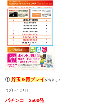
①
貯玉＆再プレイ
が出来る！
再プレイは１日
パチンコ 2500発