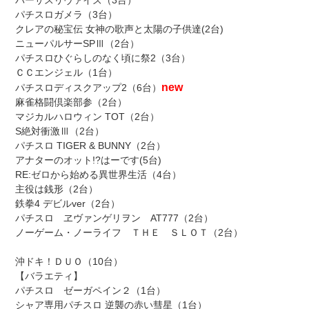
バーサスリヴァイズ（3台）
パチスロガメラ（3台）
クレアの秘宝伝 女神の歌声と太陽の子供達(2台)
ニューパルサーSPⅢ（2台）
パチスロひぐらしのなく頃に祭2（3
台）
ＣＣエンジェル（1台）
new
パチスロディスクアップ2（6台）
麻雀格闘倶楽部参（2台）
マジカルハロウィン TOT（2台）
S絶対衝激Ⅲ（2台）
パチスロ TIGER & BUNNY（2台）
アナターのオット!?はーです(5台)
RE:ゼロから始める異世界生活（4台）
主役は銭形（2台）
鉄拳4 デビルver（2台）
パチスロ ヱヴァンゲリヲン AT777（2台）
ノーゲーム・ノーライフ ＴＨＥ ＳＬＯＴ（2台）
沖ドキ！ＤＵＯ（10台）
【バラエティ】
パチスロ ゼーガペイン２（1台）
シャア専用パチスロ 逆襲の赤い彗星（1台）