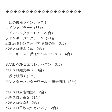
★☆★☆★☆★☆★☆★☆★☆★☆★☆★
当店の機種ラインナップ！
マイジャグラーV（33台）
アイムジャグラーＥＸ（27台）
ファンキージャグラー２（21台）
戦姫絶唱シンフォギア 勇気の歌（3台）
パチスロ楽園追放（2台）
コードギアス 反逆のルルーシュ３（4
台）
S ANEMONE エウレカセブン（3台）
パチスロ頭文字Ｄ（3台）
主役は銭形3（2台）
モンスターハンターワールド 黄金狩猟（2台）
パチスロ麻雀物語4（2台）
パチスロ犬夜叉（1台）
パチスロ鉄拳5（2台）
パチスロ甲鉄城のカバネリ（2台）