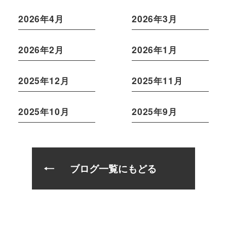
2026年4月
2026年3月
2026年2月
2026年1月
2025年12月
2025年11月
2025年10月
2025年9月
ブログ一覧にもどる