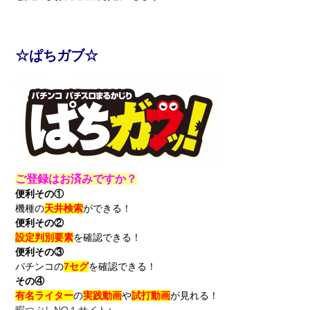
☆ぱちガブ☆
ご登録はお済みですか？
便利その①
機種の
天井検索
ができる！
便利その②
設定判別要素
を確認できる！
便利その③
パチンコの
7セグ
を確認できる！
その④
有名ライター
の
実践動画
や
試打動画
が見れる！