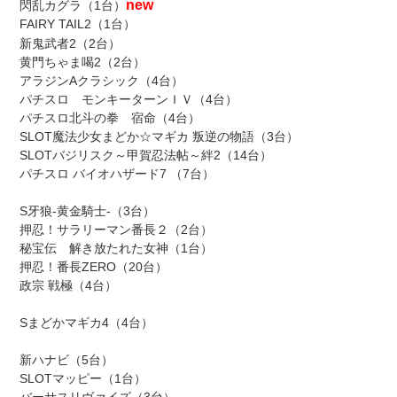
new
閃乱カグラ（1台）
FAIRY TAIL2（1台）
新鬼武者2（2台）
黄門ちゃま喝2（2台）
アラジンAクラシック（4台）
パチスロ モンキーターンＩＶ（4台）
パチスロ北斗の拳 宿命（4台）
SLOT魔法少女まどか☆マギカ 叛逆の物語（3台）
SLOTバジリスク～甲賀忍法帖～絆2（14台）
パチスロ バイオハザード7 （7台）
S牙狼‐黄金騎士‐（3
台）
押忍！サラリーマン番長２（2台）
秘宝伝 解き放たれた女神（1台）
押忍！番長ZERO（20台）
政宗 戦極（4台）
Sまどかマギカ4（4台）
新ハナビ（5台）
SLOTマッピー（1台）