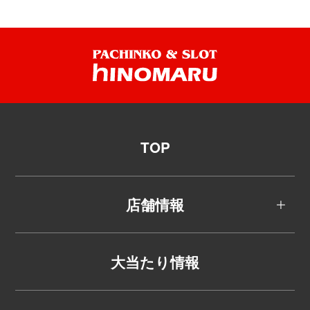
TOP
店舗情報
大当たり情報