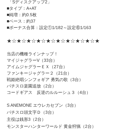
「Sディスクアップ2」
■タイプ：A+AT
■純増：約0.5枚
■ベース：約37
■ボーナス合算：設定①1/182～設定⑥1/163
★☆★☆★☆★☆★☆★☆★☆★☆★☆★
当店の機種ラインナップ！
マイジャグラーV（33台）
アイムジャグラーＥＸ（27台）
ファンキージャグラー２（21台）
戦姫絶唱シンフォギア 勇気の歌（3台）
パチスロ楽園追放（2台）
コードギアス 反逆のルルーシュ３（4
台）
S ANEMONE エウレカセブン（3台）
パチスロ頭文字Ｄ（3台）
主役は銭形3（2台）
モンスターハンターワールド 黄金狩猟（2台）