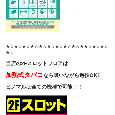
★☆★☆★☆★☆★☆★☆★☆★☆★☆★
★☆★☆★☆
★☆
当店の2Fスロットフロアは
加熱式タバコ
なら吸い
ながら遊技OK!!
ヒノマルは全ての機種で可能！！