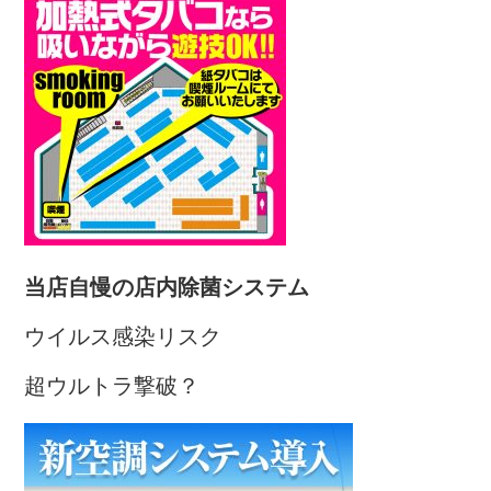
当店自慢の店内除菌システム
ウイルス感染リスク
超ウルトラ撃破？