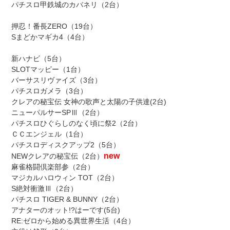
パチスロ甲鉄城のカバネリ（2台）
押忍！番長ZERO（19台）
Sまどかマギカ4（4台）
新ハナビ（5台）
SLOTマッピー（1台）
バーサスリヴァイズ（3台）
パチスロガメラ（3台）
クレアの秘宝伝 女神の歌声と太陽の子供達(2台)
ニューパルサーSPⅢ（2台）
パチスロひぐらしのなく頃に祭2（2
台）
ＣＣエンジェル（1台）
パチスロディスクアップ2（5台）
new
NEWクレアの秘宝伝（2台）
麻雀格闘倶楽部参（2台）
マジカルハロウィン TOT（2台）
S絶対衝激Ⅲ（2台）
パチスロ TIGER & BUNNY（2台）
アナターのオット!?はーです(5台)
RE:ゼロから始める異世界生活（4台）