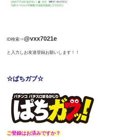
@vxx7021e
ID検索⇒
と入力しお友達登録お願いします！！
☆ぱちガブ☆
ご登録はお済みですか？