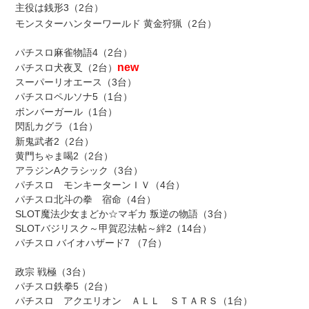
主役は銭形3（2台）
モンスターハンターワールド 黄金狩猟（2台）
パチスロ麻雀物語4（2台）
new
パチスロ犬夜叉（2台）
スーパーリオエース（3台）
パチスロペルソナ5（1台）
ボンバーガール（1台）
閃乱カグラ（1台）
新鬼武者2（2台）
黄門ちゃま喝2（2台）
アラジンAクラシック（3
台）
パチスロ モンキーターンＩＶ（4台）
パチスロ北斗の拳 宿命（4台）
SLOT魔法少女まどか☆マギカ 叛逆の物語（3台）
SLOTバジリスク～甲賀忍法帖～絆2（14台）
パチスロ バイオハザード7 （7台）
政宗 戦極（3台）
パチスロ鉄拳5（2台）
パチスロ アクエリオン ＡＬＬ ＳＴＡＲＳ（1台）