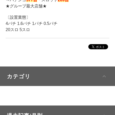
★グループ最大店舗★
〔設置業態〕
4パチ 1.6パチ 1パチ 0.5パチ
20スロ 5スロ
カテゴリ