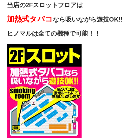
当店の2Fスロットフロアは
加熱式タバコ
なら吸い
ながら遊技OK!!
ヒノマルは全ての機種で可能！！