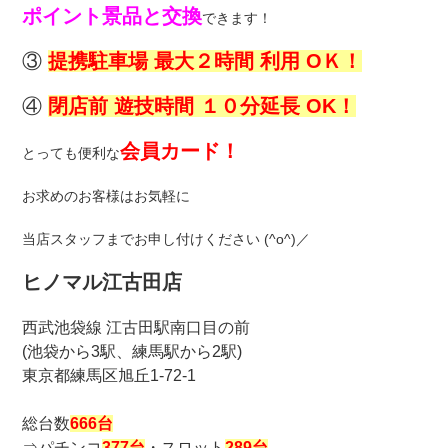
ポイント景品と交換
できます！
③
提携駐車場 最大２時間 利用 OＫ！
④
閉店前 遊技時間 １０分延長 OK！
会員カード！
とっても便利な
お求めのお客様はお気軽に
当店スタッフまでお申し付けください (^o^)／
ヒノマル江古田店
西武池袋線 江古田駅南口目の前
(池袋から3駅、練馬駅から2駅)
東京都練馬区旭丘1-72-1
総台数
666台
⇒パチンコ
377台
・スロット
289台