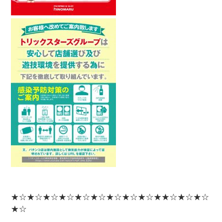
★☆★☆★☆★☆★☆★☆★☆★☆★☆★
★☆★☆★☆
★☆