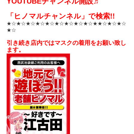
YOUTUBEチャンネル開設♬
「ヒノマルチャンネル」で検索!!
★☆★☆★☆★☆★☆★☆★☆★☆★☆★
★☆★☆★☆
★☆
引き続き店内ではマスクの着用をお願い致し
ます。