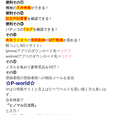
便利その①
機種の
天井検索
ができる！
便利その②
設定判別要素
を確認できる！
便利その③
パチンコの
7セグ
を確認できる！
その④
有名ライター
の
実践動画
や
試打動画
が見れる！
暇つぶしNO１サイト♪
Iphoneアプリのダウンロード先⇒
コチラ
androidアプリのダウンロード先⇒
コチラ
その⑤
メダルを集めて豪華景品をGET！
その⑥
登録者様の登録者様への独自メールを送信
☆P-world☆
やはり情報サイトと言えばピーワールドを思い描く方も多いは
ず。
店名検索で
『ヒノマル江古田』
と入力！