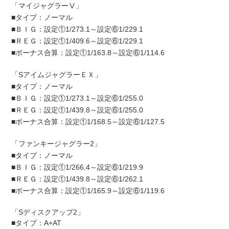
「マイジャグラーⅤ」
■タイプ：ノーマル
■ＢＩＧ：設定①1/273.1～設定⑥1/229.1
■ＲＥＧ：設定①1/409.6～設定⑥1/229.1
■ボーナス合算：設定①1/163.8～設定⑥1/114.6
「SアイムジャグラーＥＸ」
■タイプ：ノーマル
■ＢＩＧ：設定①1/273.1～設定⑥1/255.0
■ＲＥＧ：設定①1/439.8～設定⑥1/255.0
■ボーナス合算：設定①1/168.5～設定⑥1/127.5
「ファンキージャグラー2」
■タイプ：ノーマル
■ＢＩＧ：設定①1/266.4～設定⑥1/219.9
■ＲＥＧ：設定①1/439.8～設定⑥1/262.1
■ボーナス合算：設定①1/165.9～設定⑥1/119.6
「Sディスクアップ2」
■タイプ：A+AT