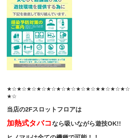
★☆★☆★☆★☆★☆★☆★☆★☆★☆★
★☆★☆★☆
★☆
当店の2Fスロットフロアは
加熱式タバコ
なら吸い
ながら遊技OK!!
ヒノマルは全ての機種で可能！！