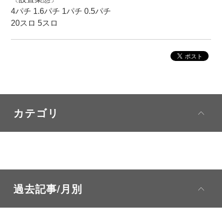
4パチ 1.6パチ 1パチ 0.5パチ
20スロ 5スロ
カテゴリ
過去記事/月別