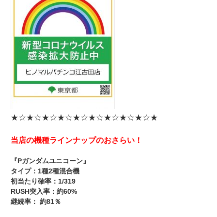
★☆★☆★☆★☆★☆★☆★☆★☆★☆★
当店の機種ラインナップのおさらい！
『Pガンダムユニコーン』
タイプ：1種2種混合機
初当たり確率：1/319
RUSH突入率：約60%
継続率： 約81
％