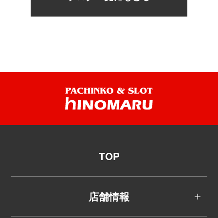
TOP
店舗情報