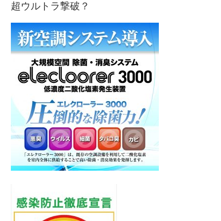
超ウルトラ撃破？