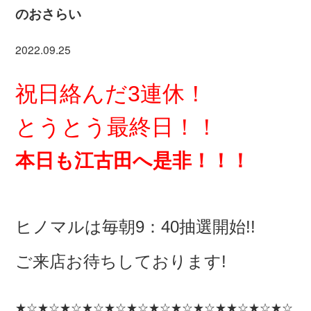
のおさらい
2022.09.25
祝日絡んだ3連休！
とうとう最終日！！
本日も江古田へ是非！！！
ヒノマルは毎朝9：40抽選開始!!
ご来店お待ちしております!
★☆★☆★☆★☆★☆★☆★☆★☆★☆★
★☆★☆★☆