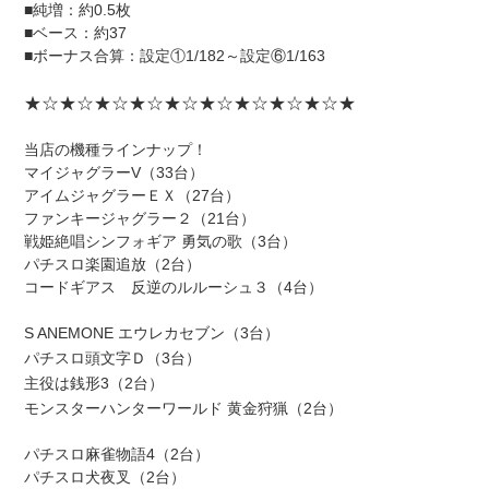
■純増：約0.5枚
■ベース：約37
■ボーナス合算：設定①1/182～設定⑥1/163
★☆★☆★☆★☆★☆★☆★☆★☆★☆★
当店の機種ラインナップ！
マイジャグラーV（33台）
アイムジャグラーＥＸ（27台）
ファンキージャグラー２（21台）
戦姫絶唱シンフォギア 勇気の歌（3台）
パチスロ楽園追放（2台）
コードギアス 反逆のルルーシュ３（4
台）
S ANEMONE エウレカセブン（3台）
パチスロ頭文字Ｄ（3台）
主役は銭形3（2台）
モンスターハンターワールド 黄金狩猟（2台）
パチスロ麻雀物語4（2台）
パチスロ犬夜叉（2台）