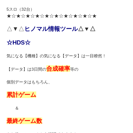
5スロ（32台）
★☆★☆★☆★☆★☆★☆★☆★☆★☆★
△▼△
ヒノマル情報ツール
△▼△
☆HDS☆
気になる【機種】の気になる【データ】は一目瞭然！
合成確率
【データ】は3日間の
等の
個別データはもちろん、
累計ゲーム
＆
最終ゲーム数