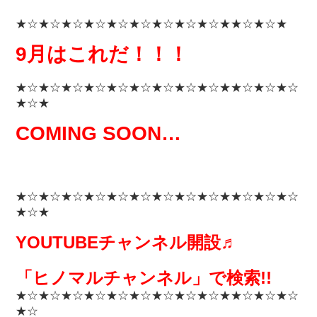
★☆★☆★☆★☆★☆★☆★☆★☆★☆★
★☆★☆★
9月はこれだ！！！
★☆★☆★☆★☆★☆★☆★☆★☆★☆★
★☆★☆★☆
★☆★
COMING SOON…
★☆★☆★☆★☆★☆★☆★☆★☆★☆★
★☆★☆★☆
★☆★
YOUTUBEチャンネル開設♬
「ヒノマルチャンネル」で検索!!
★☆★☆★☆★☆★☆★☆★☆★☆★☆★
★☆★☆★☆
★☆