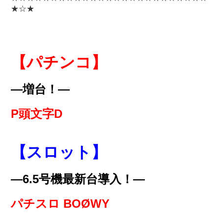
★☆★
【パチンコ】
—増台！—
P頭文字D
【スロット】
—6.5号機最新台導入！—
パチスロ BOØWY