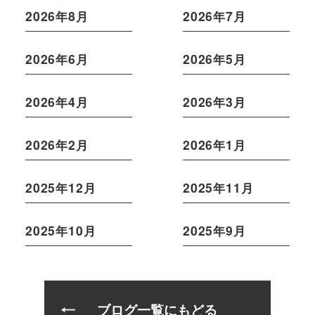
2026年8月
2026年7月
2026年6月
2026年5月
2026年4月
2026年3月
2026年2月
2026年1月
2025年12月
2025年11月
2025年10月
2025年9月
ブログ一覧にもどる