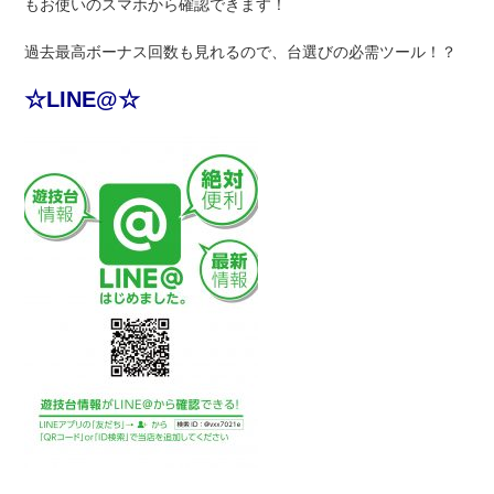
もお使いのスマホから確認できます！
過去最高ボーナス回数も見れるので、台選びの必需ツール！？
☆LINE@☆