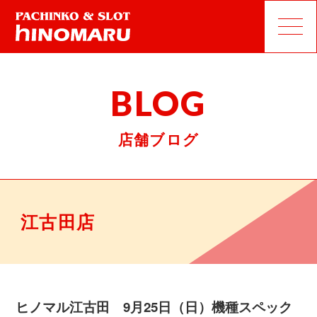
BLOG
店舗ブログ
江古田店
ヒノマル江古田 9月25日（日）機種スペック