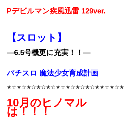
Pデビルマン疾風迅雷 129ver.
【スロット】
—6.5号機更に充実！！—
パチスロ 魔法少女育成計画
★☆★☆★☆★☆★☆★☆★☆★☆★☆★
★☆★☆★
10月のヒノマル
は！！！