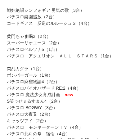
戦姫絶唱シンフォギア 勇気の歌（3台）
パチスロ楽園追放（2台）
コードギアス 反逆のルルーシュ３（4
台）
黄門ちゃま喝2（2台）
スーパーリオエース（2台）
パチスロペルソナ5（1台）
パチスロ アクエリオン ＡＬＬ ＳＴＡＲＳ（1台）
閃乱カグラ（1台）
ボンバーガール（1台）
パチスロ麻雀物語4（2台）
パチスロバイオハザード RE:2（4台）
パチスロ 魔法少女育成計画
new
S笑ゥせぇるすまん4（2台）
パチスロ BOØWY（3台）
パチスロ犬夜叉（2台）
キャッツアイ（2台）
パチスロ モンキーターンＩＶ（4台）
パチスロ北斗の拳 宿命（4台）