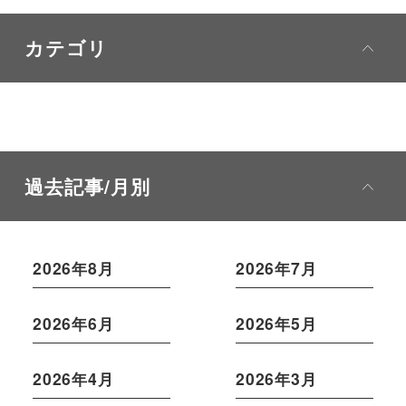
カテゴリ
過去記事/月別
2026年8月
2026年7月
2026年6月
2026年5月
2026年4月
2026年3月