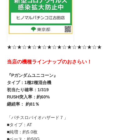
★☆★☆★☆★☆★☆★☆★☆★☆★☆★
当店の機種ラインナップのおさらい！
『Pガンダムユニコーン』
タイプ：1種2種混合機
初当たり確率：1/319
RUSH突入率：約60%
継続率： 約81
％
「パチスロバイオハザード７」
■タイプ：AT
■純増：約5.0枚
■ベース：約50G