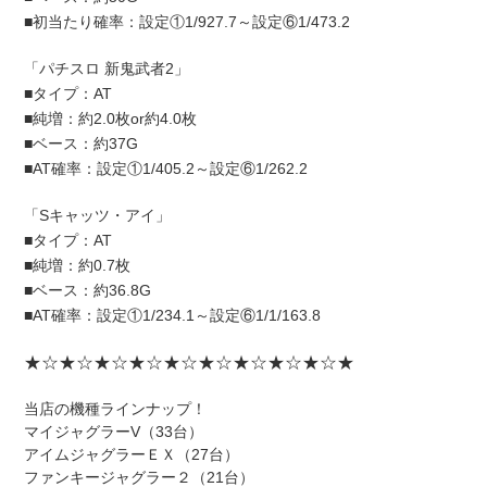
■初当たり確率：設定①1/927.7～設定⑥1/473.2
「パチスロ 新鬼武者2」
■タイプ：AT
■純増：約2.0枚or約4.0枚
■ベース：約37G
■AT確率：設定①1/405.2～設定⑥1/262.2
「Sキャッツ・アイ」
■タイプ：AT
■純増：約0.7枚
■ベース：約36.8G
■AT確率：設定①1/234.1～設定⑥1/1/163.8
★☆★☆★☆★☆★☆★☆★☆★☆★☆★
当店の機種ラインナップ！
マイジャグラーV（33台）
アイムジャグラーＥＸ（27台）
ファンキージャグラー２（21台）