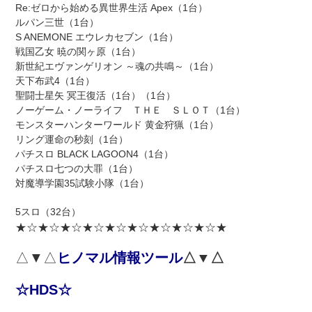
Re:ゼロから始める異世界生活 Apex（1台）
ルパン三世（1台）
S ANEMONE エウレカセブン（1台）
戦国乙女 暁の関ヶ原（1台）
新世紀エヴァンゲリオン ～魂の共鳴～（1台）
天下布武4（1台）
聖闘士星矢 冥王復活（1台）（1台）
ノーゲーム・ノーライフ ＴＨＥ ＳＬＯＴ（1台）
モンスターハンターワールド 黄金狩猟（1台）
リング運命の秒刻（1台）
パチスロ BLACK LAGOON4（1台）
パチスロ七つの大罪（1
台）
対魔導学園35試験小隊（1
台）
5スロ（32台）
★☆★☆★☆★☆★☆★☆★☆★☆★☆★
△▼△
ヒノマル情報ツール
△▼△
☆HDS☆