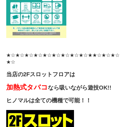
★☆★☆★☆★☆★☆★☆★☆★☆★☆★
★☆★☆★☆
★☆
当店の2Fスロットフロアは
加熱式タバコ
なら吸い
ながら遊技OK!!
ヒノマルは全ての機種で可能！！