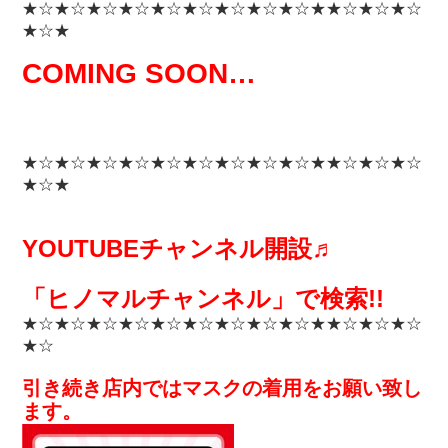
★☆★☆★☆★☆★☆★☆★☆★☆★☆★
★☆★☆★☆
★☆★
COMING SOON…
★☆★☆★☆★☆★☆★☆★☆★☆★☆★
★☆★☆★☆
★☆★
YOUTUBEチャンネル開設♬
「ヒノマルチャンネル」で検索!!
★☆★☆★☆★☆★☆★☆★☆★☆★☆★
★☆★☆★☆
★☆
引き続き店内ではマスクの着用をお願い致し
ます。