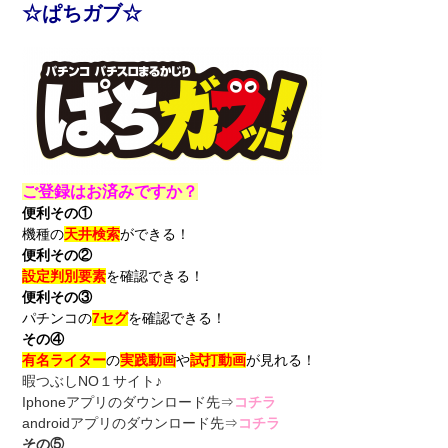
☆ぱちガブ☆
ご登録はお済みですか？
便利その①
機種の
天井検索
ができる！
便利その②
設定判別要素
を確認できる！
便利その③
パチンコの
7セグ
を確認できる！
その④
有名ライター
の
実践動画
や
試打動画
が見れる！
暇つぶしNO１サイト♪
Iphoneアプリのダウンロード先⇒
コチラ
androidアプリのダウンロード先⇒
コチラ
その⑤