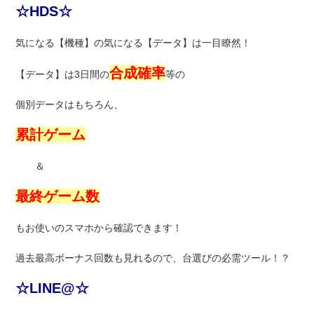
☆HDS☆
気になる【機種】の気になる【データ】は一目瞭然！
合成確率
【データ】は3日間の
等の
個別データはもちろん、
累計ゲーム
＆
最終ゲーム数
もお使いのスマホから確認できます！
過去最高ボーナス回数も見れるので、台選びの必需ツール！？
☆LINE@☆