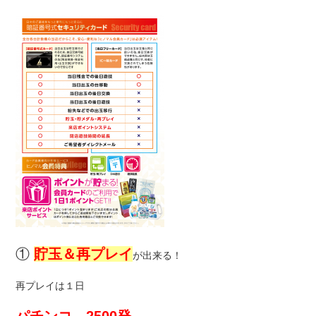
①
貯玉＆再プレイ
が出来る！
再プレイは１日