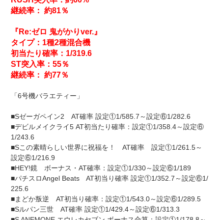
継続率： 約81
％
『Re:ゼロ 鬼がかりver.』
タイプ：1種2種混合機
初当たり確率：1/319.6
ST突入率：55％
継続率： 約77％
「6号機バラエティー」
■Sゼーガペイン2 AT確率 設定①1/585.7～設定⑥1/282.6
■デビルメイクライ5 AT初当たり確率：設定①1/358.4～設定⑥
1/243.6
■Sこの素晴らしい世界に祝福を！ AT確率 設定①1/261.5～
設定⑥1/216.9
■HEY!鏡 ボーナス・AT確率：設定①1/330～設定⑥1/189
■パチスロAngel Beats AT初当り確率 設定①1/352.7～設定⑥1/
225.6
■まどか叛逆 AT初当り確率：設定①1/543.0～設定⑥1/289.5
■Sルパン三世 AT確率 設定①1/429.4～設定⑥1/313.3
■S ANEMONE エウレカセブン ボーナス合算：設定①1/178.8～