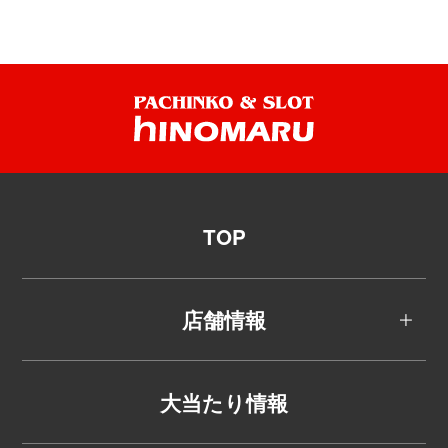
TOP
店舗情報
大当たり情報