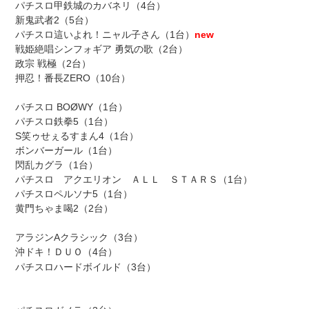
パチスロ甲鉄城のカバネリ（4台）
新鬼武者2（5台）
パチスロ這いよれ！ニャル子さん
（1台）
new
戦姫絶唱シンフォギア 勇気の歌（2台）
政宗 戦極（2台）
押忍！番長ZERO（10台）
パチスロ BOØWY（1台）
パチスロ鉄拳5（1台）
S笑ゥせぇるすまん4（1台）
ボンバーガール（1台）
閃乱カグラ（1台）
パチスロ アクエリオン ＡＬＬ ＳＴＡＲＳ（1台）
パチスロペルソナ5（1台）
黄門ちゃま喝2（2台）
アラジンAクラシック（3台）
沖ドキ！ＤＵＯ（4台）
パチスロハードボイルド（3台）