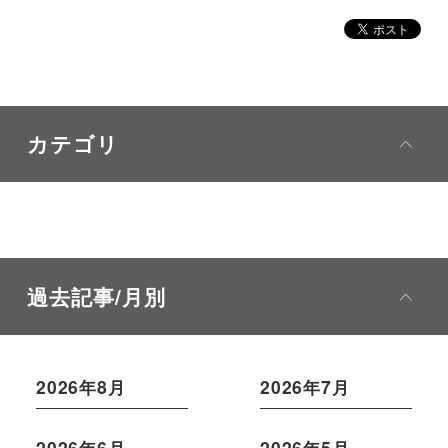
カテゴリ
過去記事/月別
2026年8月
2026年7月
2026年6月
2026年5月