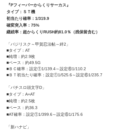
『Pフィーバーからくりサーカス』
タイプ：ＳＴ機
初当たり確率：1/319.9
確変突入率：75%
継続率：
超からくりRUSH約81.0％（残保留含む）
「バジリスク～甲賀忍法帖～絆2」
■タイプ：AT
■純増：約2.9枚
■ベース：約49.5G
■ＢＣ確率：設定①1/139.4～設定⑥1/110.2
■ＢＴ初当たり確率：設定①1/525.6～設定⑥1/235.7
「パチスロ頭文字D」
■タイプ：A+AT
■純増：約2.5枚
■ベース：約36.3
■AT確率：設定①1/399.6～設定⑥1/175.6
「新ハナビ」