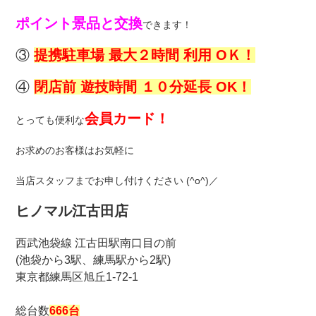
ポイント景品と交換
できます！
③
提携駐車場 最大２時間 利用 OＫ！
④
閉店前 遊技時間 １０分延長 OK！
会員カード！
とっても便利な
お求めのお客様はお気軽に
当店スタッフまでお申し付けください (^o^)／
ヒノマル江古田店
西武池袋線 江古田駅南口目の前
(池袋から3駅、練馬駅から2駅)
東京都練馬区旭丘1-72-1
総台数
666台