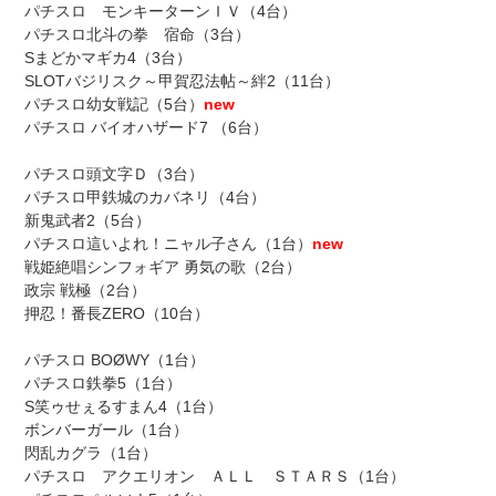
パチスロ モンキーターンＩＶ（4台）
パチスロ北斗の拳 宿命（3台）
Sまどかマギカ4（3台）
SLOTバジリスク～甲賀忍法帖～絆2（11台）
パチスロ幼女戦記
（5台）
new
パチスロ バイオハザード7 （6台）
パチスロ頭文字Ｄ（3台）
パチスロ甲鉄城のカバネリ（4台）
新鬼武者2（5台）
パチスロ這いよれ！ニャル子さん
（1台）
new
戦姫絶唱シンフォギア 勇気の歌（2台）
政宗 戦極（2台）
押忍！番長ZERO（10台）
パチスロ BOØWY（1台）
パチスロ鉄拳5（1台）
S笑ゥせぇるすまん4（1台）
ボンバーガール（1台）
閃乱カグラ（1台）
パチスロ アクエリオン ＡＬＬ ＳＴＡＲＳ（1台）