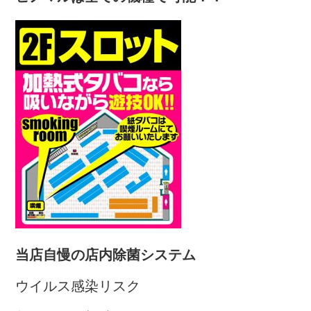
当店自慢の店内除菌システム
ウイルス感染リスク