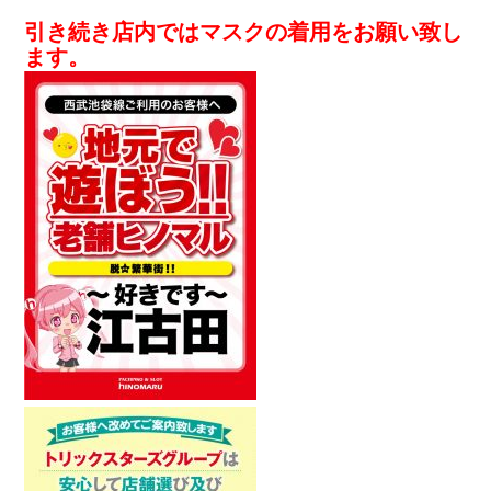
引き続き店内ではマスクの着用をお願い致し
ます。