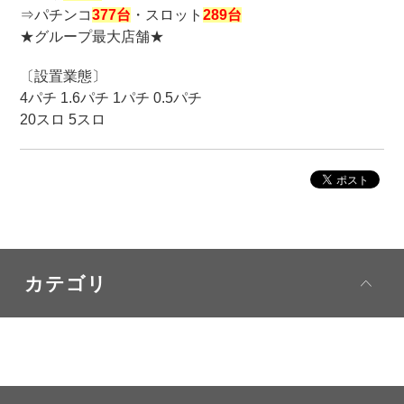
⇒パチンコ
377台
・スロット
289台
★グループ最大店舗★
〔設置業態〕
4パチ 1.6パチ 1パチ 0.5パチ
20スロ 5スロ
カテゴリ