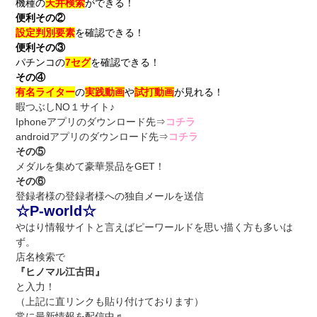
機種の
天井検索
ができる！
便利その②
設定判別要素
を確認できる！
便利その③
パチンコの
7セグ
を確認できる！
その④
有名ライター
の
実践動画
や
試打動画
が見れる！
暇つぶしNO１サイト♪
Iphoneアプリのダウンロード先⇒
コチラ
androidアプリのダウンロード先⇒
コチラ
その⑤
メダルを集めて豪華景品をGET！
その⑥
登録者様の登録者様への独自メールを送信
☆P-world☆
やはり情報サイトと言えばピーワールドを思い描く方も多いは
ず。
店名検索で
『ヒノマル江古田』
と入力！
（上記に直リンクも貼り付けております）
常に最新情報を配信中♬