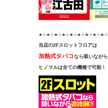
★☆★☆★☆★☆★☆★☆★☆★☆★☆
当店の2Fスロットフロアは
加熱式タバコ
なら吸い
ながら
ヒノマルは全ての機種で可能！