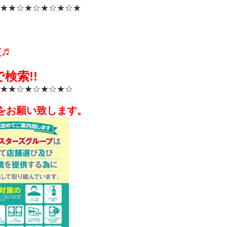
★
★☆★☆★☆★☆★
設♬
検索!!
★
★☆★☆★☆★☆
をお願い致します。