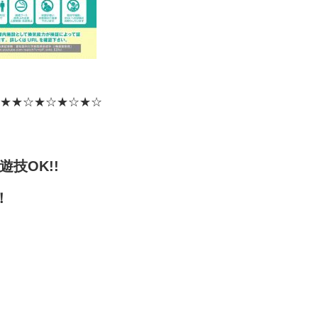
★
★☆★☆★☆★☆
遊技OK!!
！