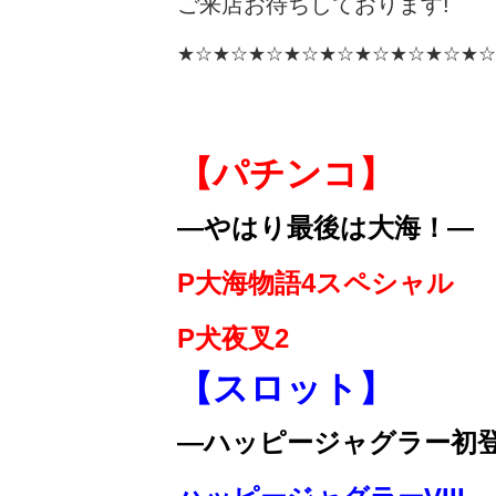
ご来店お待ちしております!
★☆★☆★☆★☆★☆★☆★☆★☆★☆
【パチンコ】
—やはり最後は大海！—
P大海物語4スペシャル
P犬夜叉2
【スロット】
—ハッピージャグラー初