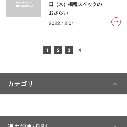
日（木）機種スペックの
おさらい
2022.12.01
1
2
3
4
カテゴリ
過去記事/月別