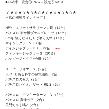
■AT確率：設定①1/457～設定⑥1/313
☆★☆★☆★☆★☆★☆★☆★☆★☆★
当店の機種ラインナップ！
HEY！エリートサラリーマン鏡
（14台）
パチスロ 革命機ヴァルヴレイヴ
（13台）
Lバキ 強くなりたくば喰らえ!!!
（17台）
マイジャグラーV（33台）
アイムジャグラーＥＸ（22台）
new
ファンキージャグラー２（20台）
ハッピージャグラーVIII（5台）
スーパーリオエース（2台）
SLOTとある科学の超電磁砲（2台）
パチスロ犬夜叉（2台）
パチスロバイオハザード RE:2（3台）
パチスロ モンキーターンＩＶ（2台）
パチスロ 真俺の空（2台）
黄門ちゃま喝2（2台）