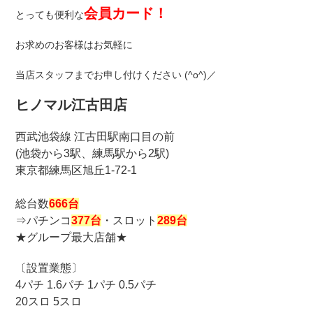
会員カード！
とっても便利な
お求めのお客様はお気軽に
当店スタッフまでお申し付けください (^o^)／
ヒノマル江古田店
西武池袋線 江古田駅南口目の前
(池袋から3駅、練馬駅から2駅)
東京都練馬区旭丘1-72-1
総台数
666台
⇒パチンコ
377台
・スロット
289台
★グループ最大店舗★
〔設置業態〕
4パチ 1.6パチ 1パチ 0.5パチ
20スロ 5スロ