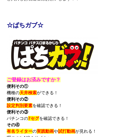
☆ぱちガブ☆
ご登録はお済みですか？
便利その①
機種の
天井検索
ができる！
便利その②
設定判別要素
を確認できる！
便利その③
パチンコの
7セグ
を確認できる！
その④
有名ライター
の
実践動画
や
試打動画
が見れる！