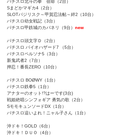
パチスロ北斗の拳 宿命（2台）
Sまどかマギカ4（2台）
SLOTバジリスク～甲賀忍法帖～絆2（10台）
パチスロ幼女戦記
（3台）
パチスロ甲鉄城のカバネリ（9台）
new
パチスロ頭文字Ｄ（2台）
パチスロ バイオハザード7 （5台）
パチスロペルソナ5（3台）
新鬼武者2（7台）
押忍！番長ZERO（10台）
パチスロ BOØWY（1台）
パチスロ鉄拳5（1台）
アナターのオット!?はーです(3台)
戦姫絶唱シンフォギア 勇気の歌（2台）
SモモキュンソードDX（1台）
パチスロ這いよれ！ニャル子さん
（1台）
沖ドキ！GOLD（6台）
沖ドキ！ＤＵＯ（4台）