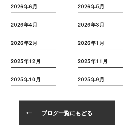
2026年6月
2026年5月
2026年4月
2026年3月
2026年2月
2026年1月
2025年12月
2025年11月
2025年10月
2025年9月
ブログ一覧にもどる