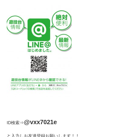
@vxx7021e
ID検索⇒
と入力しお友達登録お願いします！！