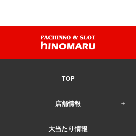
TOP
店舗情報
大当たり情報