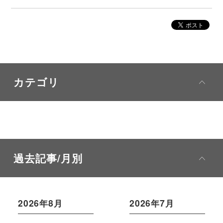
カテゴリ
過去記事/月別
2026年8月
2026年7月