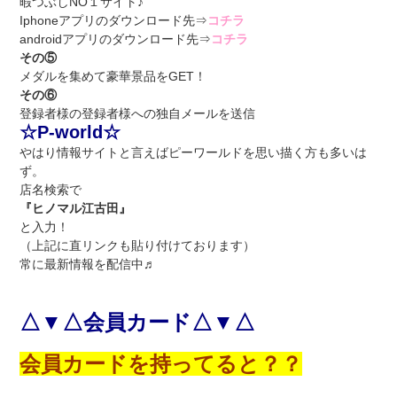
暇つぶしNO１サイト♪
Iphoneアプリのダウンロード先⇒
コチラ
androidアプリのダウンロード先⇒
コチラ
その⑤
メダルを集めて豪華景品をGET！
その⑥
登録者様の登録者様への独自メールを送信
☆P-world☆
やはり情報サイトと言えばピーワールドを思い描く方も多いは
ず。
店名検索で
『ヒノマル江古田』
と入力！
（上記に直リンクも貼り付けております）
常に最新情報を配信中♬
△▼△
会員カード
△
▼△
会員カードを持ってると？？