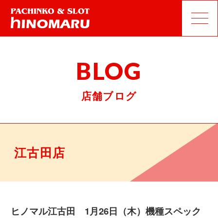
BLOG
店舗ブログ
江古田店
ヒノマル江古田 1月26日（木）機種スペック