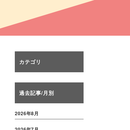
カテゴリ
過去記事/月別
2026年8月
2026年7月