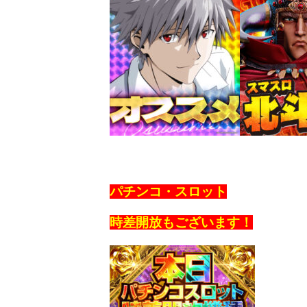
パチンコ・スロット
時差開放もございます！