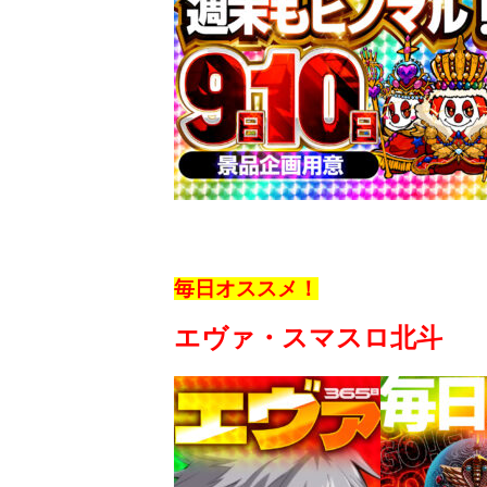
毎日オススメ！
エヴァ・スマスロ北斗