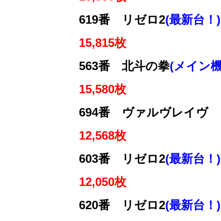
619番 リゼロ2
(最新台！)
15,815枚
563番 北斗の拳
(メイン機
15,580枚
694番 ヴァルヴレイヴ
12,568枚
603番 リゼロ2
(最新台！)
12,050枚
620番
リゼロ2
(最新台！)