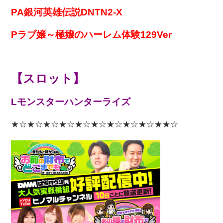
PA銀河英雄伝説DNTN2-X
Pラブ嬢～極嬢のハーレム体験129Ver
【スロット】
Lモンスターハンターライズ
★☆★☆★☆★☆★☆★☆★☆★☆★☆★
★☆