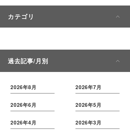
カテゴリ
過去記事/月別
2026年8月
2026年7月
2026年6月
2026年5月
2026年4月
2026年3月