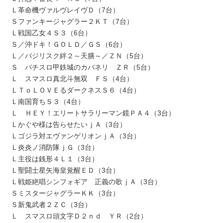
Ｌ革命機ヴァルヴレイヴＤ（7台）
Ｓファンキージャグラー２ＫＴ（7台）
Ｌ戦国乙女４Ｓ３（6台）
Ｓ／沖ドキ！ＧＯＬＤ／ＧＳ（6台）
Ｌ／バジリスク絆２～天膳～／ＺＮ（5台）
Ｓ パチスロ甲鉄城のカバネリ ＺＲ（5台）
Ｌ スマスロ真北斗無双 ＦＳ（4台）
ＬＴｏＬＯＶＥるダークネスＳ６（4台）
Ｌ南国育ちＳ３（4台）
Ｌ ＨＥＹ！エリートサラリーマン鏡ＰＡ４（3台）
Ｌかぐや様は告らせたいｊＡ（3台）
Ｌゴジラ対エヴァンゲリオンｊＡ（3台）
Ｌ炎炎ノ消防隊ｊＧ（3台）
Ｌ主役は銭形４Ｌ１（3台）
Ｌ聖闘士星矢海皇覚醒ＥＤ（3台）
Ｌ戦姫絶唱シンフォギア 正義の歌ｊＡ（3台）
ＳミスタージャグラーＫＫ（3台）
Ｓ新鬼武者２ＺＣ（3台）
Ｌ スマスロ頭文字Ｄ２ｎｄ ＹＲ（2台）