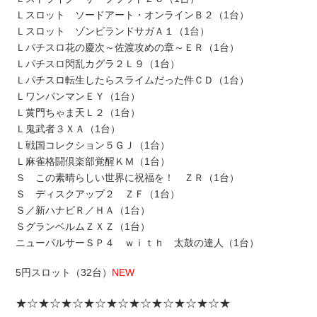
Ｌスロット ソードアート・オンラインＢ２（1台）
Ｌスロット ゾンビランドサガＡ１（1台）
Ｌパチスロ花の慶次～佐渡攻めの章～ＥＲ（1台）
Ｌパチスロ閃乱カグラ２Ｌ９（1台）
Ｌパチスロ転生したらスライムだった件ＣＤ（1台）
ＬワンパンマンＥＹ（1台）
Ｌ黄門ちゃま天Ｌ２（1台）
Ｌ鬼武者３ＸＡ（1台）
Ｌ戦国コレクション５ＧＪ（1台）
Ｌ麻雀格闘倶楽部覚醒ＫＭ（1台）
Ｓ この素晴らしい世界に祝福を！ ＺＲ（1台）
Ｓ ディスクアップ２ ＺＦ（1台）
Ｓ／新ハナビＲ／ＨＡ（1台）
ＳグランベルムＺＸＺ（1台）
ニューパルサーＳＰ４ ｗｉｔｈ 太鼓の達人（1台）
5円スロット（32台）
NEW
★☆★☆★☆★☆★☆★☆★☆★☆★☆★