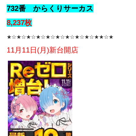
732番 からくりサーカス
8,237枚
★☆★☆★☆★☆★☆★☆★☆★☆★☆★
★☆★
11月11
日(月)新台開店