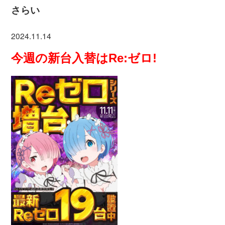
さらい
2024.11.14
今週の新台入替はRe:ゼロ!