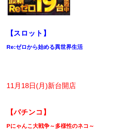
【スロット】
Re:ゼロから始める異世界生活
11月18
日(月)新台開店
【パチンコ】
Pにゃんこ大戦争～多様性のネコ～