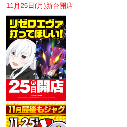
11月25
日(月)新台開店