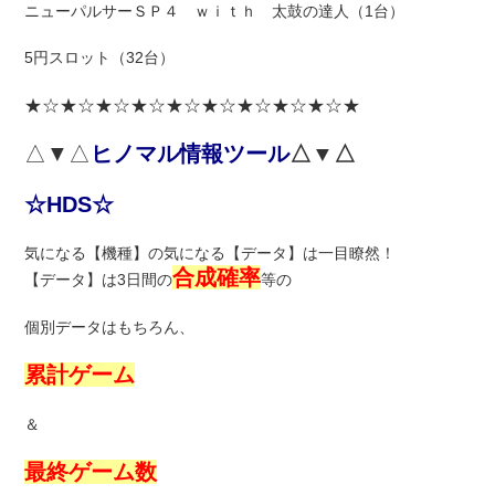
ニューパルサーＳＰ４ ｗｉｔｈ 太鼓の達人（1台）
5円スロット（32台）
★☆★☆★☆★☆★☆★☆★☆★☆★☆★
△▼△
ヒノマル情報ツール
△▼△
☆HDS☆
気になる【機種】の気になる【データ】は一目瞭然！
合成確率
【データ】は3日間の
等の
個別データはもちろん、
累計ゲーム
＆
最終ゲーム数