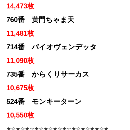
14,473枚
760番 黄門ちゃま天
11,481枚
714番 バイオヴェンデッタ
11,090枚
735番 からくりサーカス
10,675枚
524番 モンキーターン
10,550枚
★☆★☆★☆★☆★☆★☆★☆★☆★☆★
★☆★