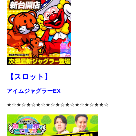
【スロット】
アイムジャグラーEX
★☆★☆★☆★☆★☆★☆★☆★☆★☆★
★☆