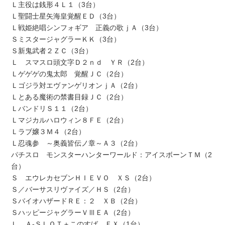
Ｌ主役は銭形４Ｌ１（3台）
Ｌ聖闘士星矢海皇覚醒ＥＤ（3台）
Ｌ戦姫絶唱シンフォギア 正義の歌ｊＡ（3台）
ＳミスタージャグラーＫＫ（3台）
Ｓ新鬼武者２ＺＣ（3台）
Ｌ スマスロ頭文字Ｄ２ｎｄ ＹＲ（2台）
Ｌゲゲゲの鬼太郎 覚醒ＪＣ（2台）
Ｌゴジラ対エヴァンゲリオンｊＡ（2台）
Ｌとある魔術の禁書目録ＪＣ（2台）
ＬバンドリＳ１１（2台）
Ｌマジカルハロウィン８ＦＥ（2台）
Ｌラブ嬢３Ｍ４（2台）
Ｌ忍魂参 ～奥義皆伝ノ章～Ａ３（2台）
パチスロ モンスターハンターワールド：アイスボーンＴＭ（2
台）
Ｓ エウレカセブンＨＩＥＶＯ ＸＳ（2台）
Ｓ／バーサスリヴァイズ／ＨＳ（2台）
ＳバイオハザードＲＥ：２ ＸＢ（2台）
ＳハッピージャグラーＶⅢＥＡ（2台）
Ｌ Ａ-ＳＬＯＴ＋このすば ＦＸ（1台）