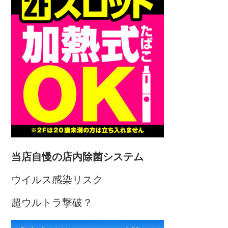
当店自慢の店内除菌システム
ウイルス感染リスク
超ウルトラ撃破？