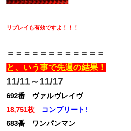
リプレイも有効ですよ！！！
＝＝＝＝＝＝＝＝＝＝＝＝
と、いう事で先週の結果！
11/11～11/17
692番 ヴァルヴレイヴ
18,751枚
コンプリート!
683番 ワンパンマン