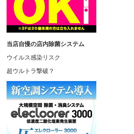
当店自慢の店内除菌システム
ウイルス感染リスク
超ウルトラ撃破？