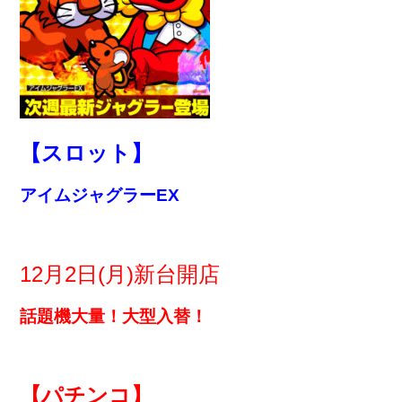
【スロット】
アイムジャグラーEX
12月2
日(月)新台開店
話題機大量！大型入替！
【パチンコ】