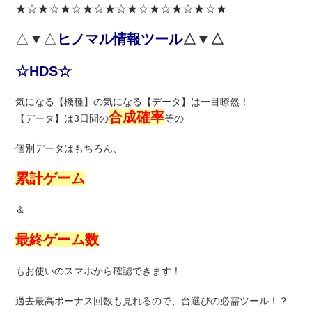
★☆★☆★☆★☆★☆★☆★☆★☆★☆★
△▼△
ヒノマル情報ツール
△▼△
☆HDS☆
気になる【機種】の気になる【データ】は一目瞭然！
合成確率
【データ】は3日間の
等の
個別データはもちろん、
累計ゲーム
＆
最終ゲーム数
もお使いのスマホから確認できます！
過去最高ボーナス回数も見れるので、台選びの必需ツール！？