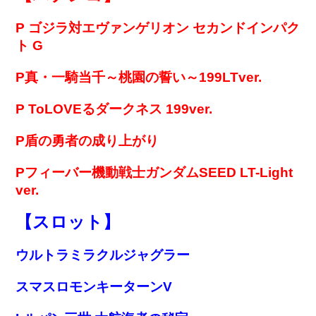
P ゴジラ対エヴァンゲリオン セカンドインパク
ト G
P真・一騎当千～桃園の誓い～199LTver.
P ToLOVEるダークネス 199ver.
P盾の勇者の成り上がり
Pフィーバー機動戦士ガンダムSEED LT-Light
ver.
【スロット】
ウルトラミラクルジャグラー
スマスロモンキーターンV