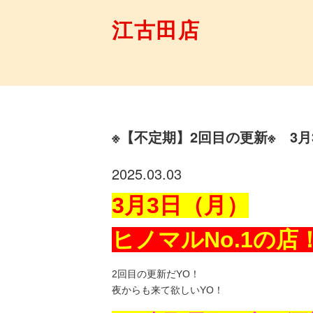
江古田店
※【不定期】2回目の更新※ 3月
2025.03.03
3月3日（月）
ヒノマルNo.1の店
2回目の更新だYO！
夜からも来て欲しいYO！