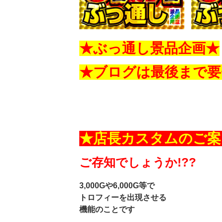
★ぶっ通し景品企画★
★ブログは最後まで要
★店長カスタムのご案
ご存知でしょうか!??
3,000Gや6,000G等で
トロフィーを出現させる
機能のことです