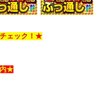
チェック！★
内★