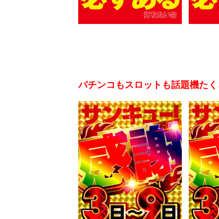
パチンコもスロットも話題機たく