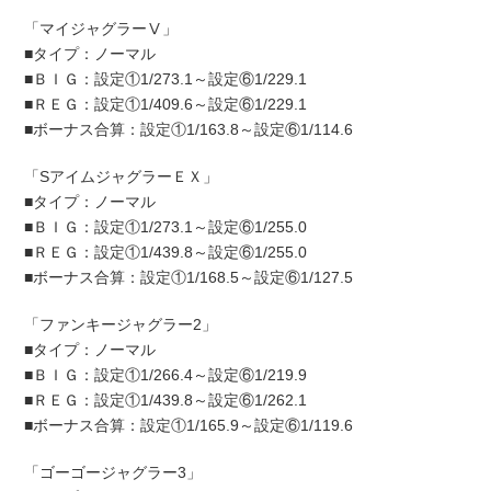
「マイジャグラーⅤ」
■タイプ：ノーマル
■ＢＩＧ：設定①1/273.1～設定⑥1/229.1
■ＲＥＧ：設定①1/409.6～設定⑥1/229.1
■ボーナス合算：設定①1/163.8～設定⑥1/114.6
「SアイムジャグラーＥＸ」
■タイプ：ノーマル
■ＢＩＧ：設定①1/273.1～設定⑥1/255.0
■ＲＥＧ：設定①1/439.8～設定⑥1/255.0
■ボーナス合算：設定①1/168.5～設定⑥1/127.5
「ファンキージャグラー2」
■タイプ：ノーマル
■ＢＩＧ：設定①1/266.4～設定⑥1/219.9
■ＲＥＧ：設定①1/439.8～設定⑥1/262.1
■ボーナス合算：設定①1/165.9～設定⑥1/119.6
「ゴーゴージャグラー3」