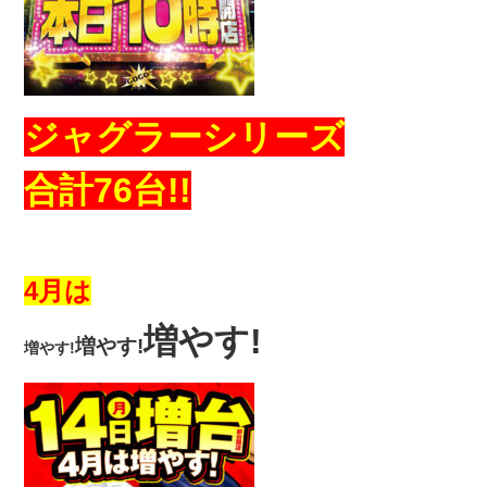
ジャグラーシリーズ
合計76台!!
4月は
増やす!
増やす!
増やす!