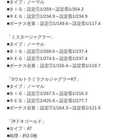
■タイプ：ノーマル
■ＢＩＧ：設定①1/259～設定⑥1/354.2
■ＲＥＧ：設定①1/234.9～設定⑥1/234.9
■ボーナス合算：設定①1/149.6～設定⑥1/117.4
「ミスタージャグラー」
■タイプ：ノーマル
■ＢＩＧ：設定①1/268.6～設定⑥1/237.4
■ＲＥＧ：設定①1/374.5～設定⑥1/237.4
■ボーナス合算：設定①1/156.4～設定⑥1/118.7
「SウルトラミラクルジャグラーKT」
■タイプ：ノーマル
■ＢＩＧ：設定①1/267.5～設定⑥1/216.3
■ＲＥＧ：設定①1/425.6～設定⑥1/277.7
■ボーナス合算：設定①1/164.3～設定⑥1/121.6
「沖ドキゴールド」
■タイプ：AT
■純増：約3.0枚