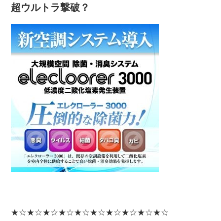
超ウルトラ撃破？
★☆★☆★☆★☆★☆★☆★☆★☆★☆★☆