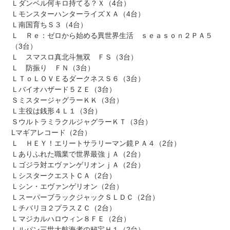
Ｌダンベル何キロ持てる？Ｘ（4台）
ＬモンスターハンターライズＸＡ（4台）
Ｌ南国育ちＳ３（4台）
Ｌ Ｒｅ：ゼロから始める異世界生活 ｓｅａｓｏｎ２ＰＡ５
（3台）
Ｌ スマスロ真北斗無双 ＦＳ（3台）
Ｌ 防振り ＦＮ（3台）
ＬＴｏＬＯＶＥるダークネスＳ６（3台）
Ｌバイオハザード５ＺＥ（3台）
ＳミスタージャグラーＫＫ（3台）
Ｌ主役は銭形４Ｌ１（3台）
ＳウルトラミラクルジャグラーＫＴ（3台）
Lマギアレコード（2台）
Ｌ ＨＥＹ！エリートサラリーマン鏡ＰＡ４（2台）
Ｌありふれた職業で世界最強ｊＡ（2台）
Ｌゴジラ対エヴァンゲリオンｊＡ（2台）
ＬシスタークエストＣＡ（2台）
Ｌシン・エヴァンゲリオン（2台）
ＬスーパーブラックジャックＳＬＤＣ（2台）
Ｌチバリヨ２プラスＺＣ（2台）
Ｌマジカルハロウィン８ＦＥ（2台）
Ｌルパン三世大航海者の秘宝Ｈ１（2台）