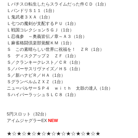
Ｌパチスロ転生したらスライムだった件ＣＤ（1台）
ＬバンドリＳ１１（1台）
Ｌ鬼武者３ＸＡ（1台）
Ｌ七つの魔剣が支配するＰＵ（1台）
Ｌ戦国コレクション５ＧＪ（1台）
Ｌ忍魂参 ～奥義皆伝ノ章～Ａ３（1台）
Ｌ麻雀格闘倶楽部覚醒ＫＭ（1台）
Ｓ この素晴らしい世界に祝福を！ ＺＲ（1台）
Ｓ ディスクアップ２ ＺＦ（1台）
Ｓ／クランキークレスト／ＣＲ（1台）
Ｓ／バーサスリヴァイズ／ＨＳ（1台）
Ｓ／新ハナビＲ／ＨＡ（1台）
ＳグランベルムＺＸＺ（1台）
ニューパルサーＳＰ４ ｗｉｔｈ 太鼓の達人（1台）
ＳハイパーラッシュＳＬＣ８（1台）
5円スロット（32台）
アイムジャグラーEX
NEW
★☆★☆★☆★☆★☆★☆★☆★☆★☆★