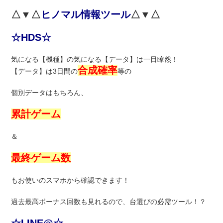
△▼△
ヒノマル情報ツール
△▼△
☆HDS☆
気になる【機種】の気になる【データ】は一目瞭然！
合成確率
【データ】は3日間の
等の
個別データはもちろん、
累計ゲーム
＆
最終ゲーム数
もお使いのスマホから確認できます！
過去最高ボーナス回数も見れるので、台選びの必需ツール！？