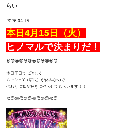
らい
2025.04.15
本日4月15日（火）
ヒノマルで決まりだ！
😎😇😎😇😎😇😎😇😎😇😎😇
本日平日では珍しく
ムッシュY（店長）が休みなので
代わりに私が好きにやらせてもらいます！！
😎😇😎😇😎😇😎😇😎😇😎😇