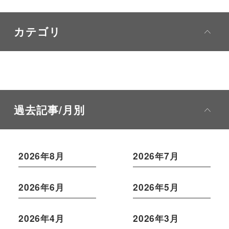
カテゴリ
過去記事/月別
2026年8月
2026年7月
2026年6月
2026年5月
2026年4月
2026年3月