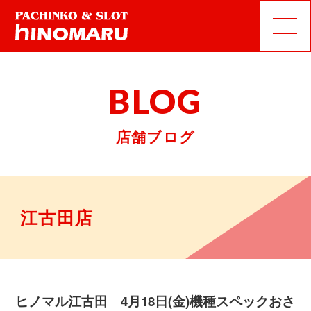
BLOG
店舗ブログ
江古田店
ヒノマル江古田 4月18日(金)機種スペックおさ