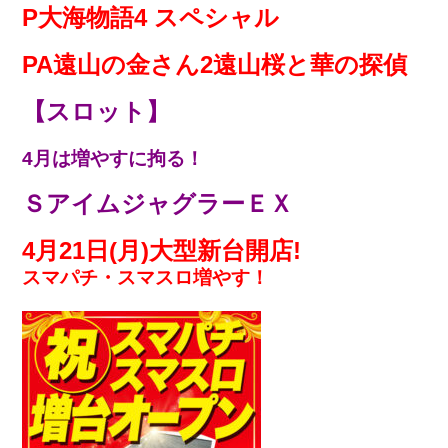
P大海物語4 スペシャル
PA遠山の金さん2遠山桜と華の探偵
【スロット】
4月は増やすに拘る！
ＳアイムジャグラーＥＸ
4月21日(月)大型新台開店!
スマパチ・スマスロ増やす！