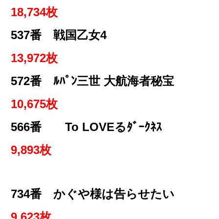
18,734枚
537番 戦国乙女4
13,972枚
572番 ﾙﾊﾟﾝ三世 大航海者秘宝
10,675枚
566番 To LOVEるﾀﾞｰｸﾈｽ
9,893枚
734番 かぐや様は告らせたい
9,623枚