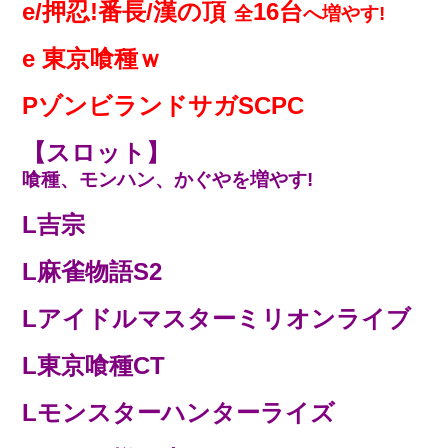
e/押忍!番長/漢の頂
16台
全
へ増やす!
e 東京喰種ｗ
PゾンビランドサガSCPC
【スロット】
喰種、モンハン、かぐやを増やす!
L吉宗
L麻雀物語S2
Lアイドルマスターミリオンライブ
L東京喰種CT
Lモンスターハンターライズ