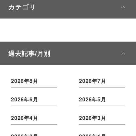
カテゴリ
過去記事/月別
2026年8月
2026年7月
2026年6月
2026年5月
2026年4月
2026年3月