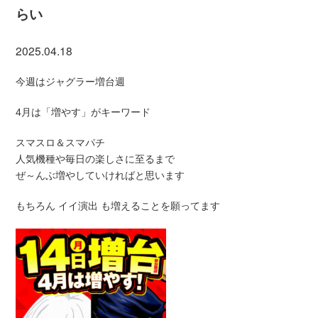
らい
2025.04.18
今週はジャグラー増台週
4月は「増やす」がキーワード
スマスロ＆スマパチ
人気機種や毎日の楽しさに至るまで
ぜ～んぶ増やしていければと思います
もちろん イイ演出 も増えることを願ってます