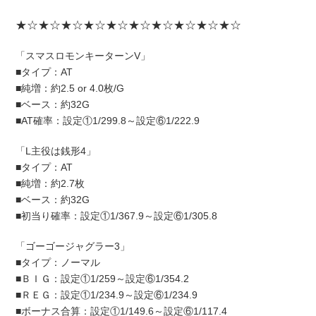
★☆★☆★☆★☆★☆★☆★☆★☆★☆★☆
「スマスロモンキーターンV
」
■タイプ：AT
■純増：約2.5 or 4.0枚/G
■ベース：約32G
■AT確率：設定①1/299.8～設定⑥1/222.9
「L主役は銭形4」
■タイプ：AT
■純増：約2.7枚
■ベース：約32G
■初当り確率：設定①1/367.9～設定⑥1/305.8
「ゴーゴージャグラー3」
■タイプ：ノーマル
■ＢＩＧ：設定①1/259～設定⑥1/354.2
■ＲＥＧ：設定①1/234.9～設定⑥1/234.9
■ボーナス合算：設定①1/149.6～設定⑥1/117.4