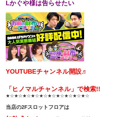
Lかぐや様は告らせたい
YOUTUBEチャンネル開設♬
「ヒノマルチャンネル」で検索!!
★☆★☆★☆★☆★☆★☆★☆★☆★☆
★☆
当店の2Fスロットフロアは