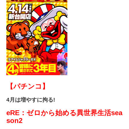
【パチンコ】
4月は増やすに拘る!
eRE：ゼロから始める異世界生活sea
son2