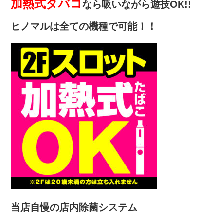
加熱式タバコ
なら吸い
ながら遊技OK!!
ヒノマルは全ての機種で可能！！
当店自慢の店内除菌システム