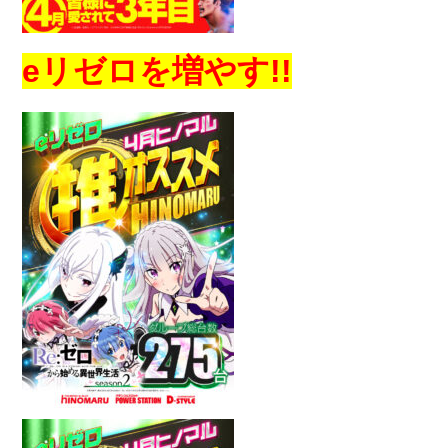
eリゼロを増やす!!