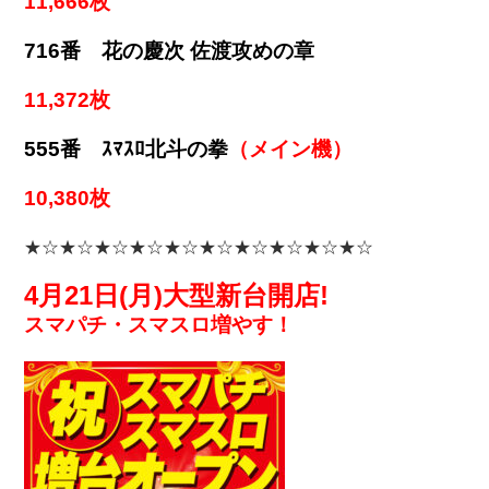
11,666枚
716番 花の慶次 佐渡攻めの章
11,372枚
555番 ｽﾏｽﾛ北斗の拳
（メイン機）
10,380枚
★☆★☆★☆★☆★☆★☆★☆★☆★☆
★☆
4月21日(月)大型新台開店!
スマパチ・スマスロ増やす！