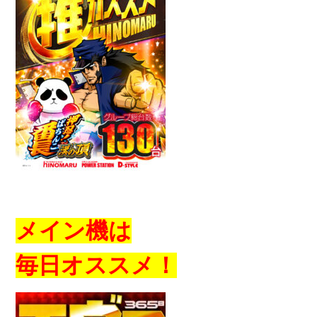
メイン機は
毎日オススメ！