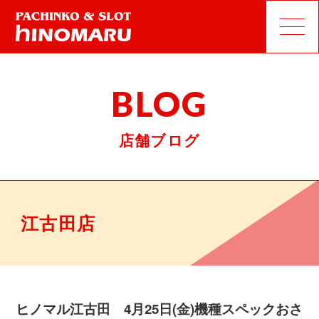
BLOG
店舗ブログ
江古田店
ヒノマル江古田 4月25日(金)機種スペックおさ