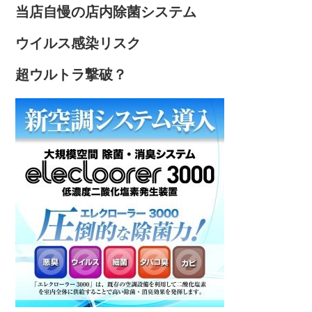
当店自慢の店内除菌システム
ウイルス感染リスク
超ウルトラ撃破？