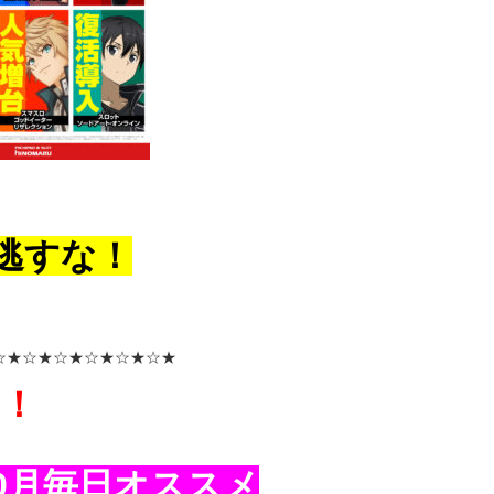
逃すな！
☆★☆★☆★☆★☆★☆★
目！
0月毎日オススメ