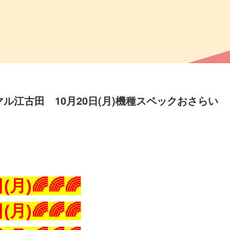
ル江古田 10月20日(月)機種スペックおさらい
(月)🌈🌈🌈
(月)🌈🌈🌈