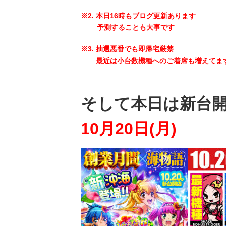
※2. 本日16時もブログ更新あります
予測することも大事です
※3. 抽選悪番でも即帰宅厳禁
最近は小台数機種へのご着席も増えてま
そして本日は新台
10月20
日(月)