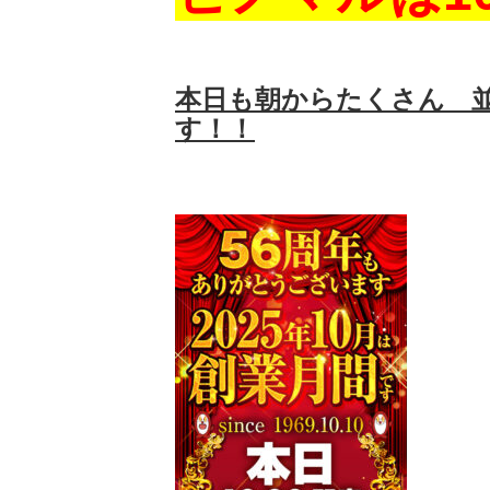
本日も朝からたくさん 
す！！