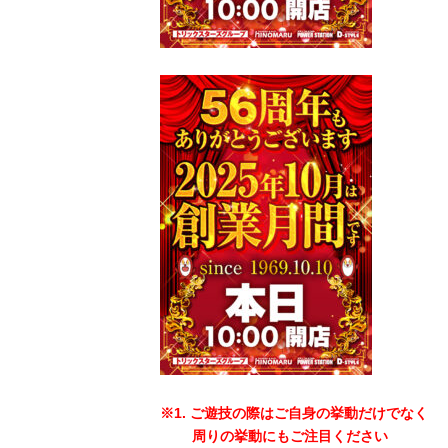
※1. ご遊技の際はご自身の挙動だけでなく
周りの挙動にもご注目ください