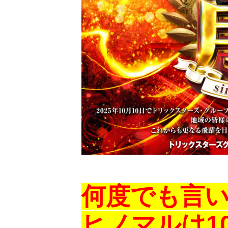
何度でも言
ヒノマルは1