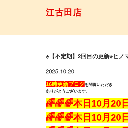
江古田店
※【不定期】2回目の更新※ヒノマ
2025.10.20
16時更新ブログ
を閲覧いただき
ありがとうございます。
🌈🌈🌈本日10月20
日
🌈🌈🌈本日10月20
日