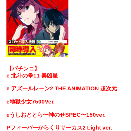
【パチンコ】
e 北斗の拳11 暴凶星
e アズールレーン2 THE ANIMATION 超次元
e地獄少女7500Ver.
eうしおととら〜神のせSPEC〜150ver.
Pフィーバーからくりサーカス2 Light ver.