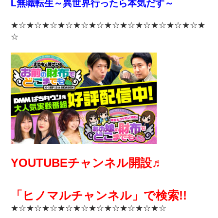
L無職転生～異世界行ったら本気だす～
★☆★☆★☆★☆★☆★☆★☆★☆★☆
★☆★☆★☆★
☆
YOUTUBEチャンネル開設♬
「ヒノマルチャンネル」で検索!!
★☆★☆★☆★☆★☆★☆★☆★☆★☆
★☆