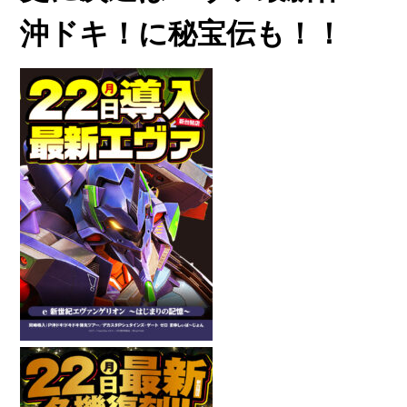
沖ドキ！に秘宝伝も！！