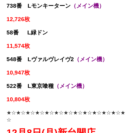
738番 Lモンキーターン
（メイン機）
12,726枚
58番 L緑ドン
11,574枚
548番 Lヴァルヴレイヴ2
（メイン機）
10,947枚
522番 L東京喰種
（メイン機）
10,804枚
★☆★☆★☆★☆★☆★☆★☆★☆★☆
★☆★☆★☆★
☆
12月8
日(月)新台開店