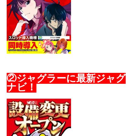
②ジャグラーに最新ジャグ
ナビ！