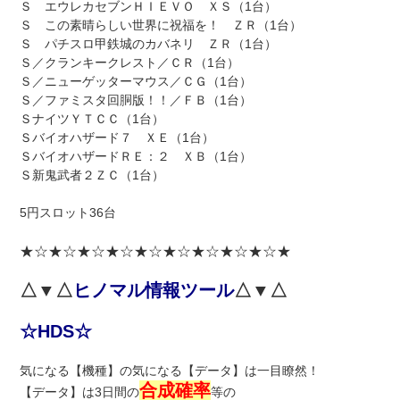
Ｓ エウレカセブンＨＩＥＶＯ ＸＳ（1台）
Ｓ この素晴らしい世界に祝福を！ ＺＲ（1台）
Ｓ パチスロ甲鉄城のカバネリ ＺＲ（1台）
Ｓ／クランキークレスト／ＣＲ（1台）
Ｓ／ニューゲッターマウス／ＣＧ（1台）
Ｓ／ファミスタ回胴版！！／ＦＢ（1台）
ＳナイツＹＴＣＣ（1台）
Ｓバイオハザード７ ＸＥ（1台）
ＳバイオハザードＲＥ：２ ＸＢ（1台）
Ｓ新鬼武者２ＺＣ（1台）
5円スロット36台
★☆★☆★☆★☆★☆★☆★☆★☆★☆★
△▼△
ヒノマル情報ツール
△▼△
☆HDS☆
気になる【機種】の気になる【データ】は一目瞭然！
合成確率
【データ】は3日間の
等の