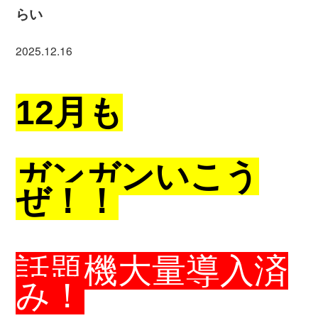
らい
2025.12.16
12月も
ガンガンいこう
ぜ！！
話題機大量導入済
み！