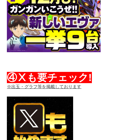
④Ⅹも要チェック!
※出玉・グラフ等を掲載しております