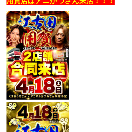
用賀店はアニかつさん来店！！！