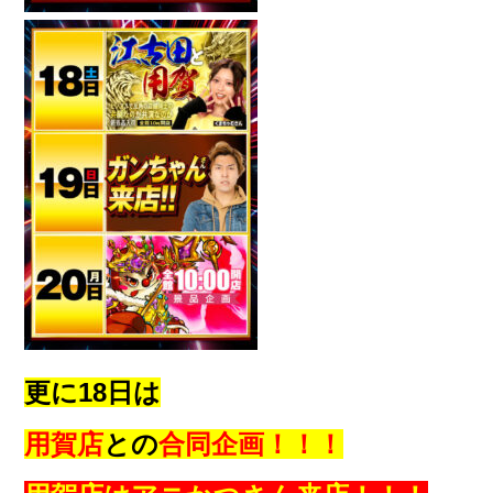
更に18日は
用賀店
との
合同企画！！！