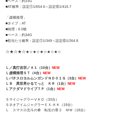
■ベース：約33G
■AT確率：設定①1/654.6～設定⑥1/416.7
「虚構推理」
■タイプ：AT
■純増：6.0枚
■ベース：約34G
■初当たり確率：設定①1/349～設定⑥1/264.8
☆★☆★☆
★☆★☆★☆★☆★☆
Ｌ／真打吉宗／Ａ１（10台）
NEW
Ｌ虚構推理ＳＴ（4台）
NEW
ＬパチスロヨルムンガンドＮＤ０１Ｇ（3台）
NEW
ＬＢ 異世界かるてっと ＫＲ（1台）
NEW
ＬアクダマドライブＴＰ（1台）
NEW
ＳマイジャグラーⅤＫＤ（33台）
ＳネオアイムジャグラーＥＸ-ＫＫ（19台）
Ｌ スマスロ北斗の拳 転生の章２ ＭＷ（18台）