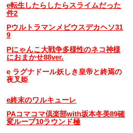
e転生したらしたらスライムだった
件2
Pウルトラマンメビウスデカヘソ31
9
Pにゃんこ大戦争多様性のネコ神様
におまかせ88ver.
e ラグナドール妖しき皇帝と終焉の
夜叉姫
e終末のワルキューレ
PAコマコマ倶楽部with坂本冬美89確
変ループ10ラウンド極