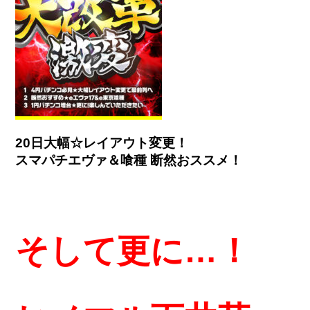
20日大幅☆レイアウト変更！
スマパチエヴァ＆喰種 断然おススメ！
そして更に…！