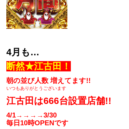
4月も…
断然★江古田！
朝の並び人数 増えてます!!
いつもありがとうございます
江古田は666台設置店舗!!
4/1→→→→3/30
毎日10時OPENです