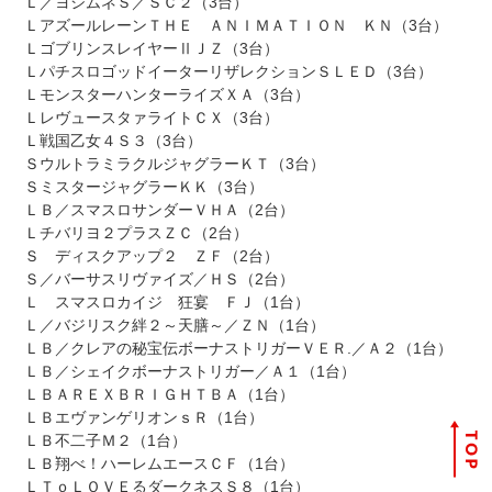
Ｌ／ヨシムネＳ／ＳＣ２（3台）
ＬアズールレーンＴＨＥ ＡＮＩＭＡＴＩＯＮ ＫＮ（3台）
ＬゴブリンスレイヤーⅡＪＺ（3台）
ＬパチスロゴッドイーターリザレクションＳＬＥＤ（3台）
ＬモンスターハンターライズＸＡ（3台）
ＬレヴュースタァライトＣＸ（3台）
Ｌ戦国乙女４Ｓ３（3台）
ＳウルトラミラクルジャグラーＫＴ（3台）
ＳミスタージャグラーＫＫ（3台）
ＬＢ／スマスロサンダーＶＨＡ（2台）
Ｌチバリヨ２プラスＺＣ（2台）
Ｓ ディスクアップ２ ＺＦ（2台）
Ｓ／バーサスリヴァイズ／ＨＳ（2台）
Ｌ スマスロカイジ 狂宴 ＦＪ（1台）
Ｌ／バジリスク絆２～天膳～／ＺＮ（1台）
ＬＢ／クレアの秘宝伝ボーナストリガーＶＥＲ.／Ａ２（1台）
ＬＢ／シェイクボーナストリガー／Ａ１（1台）
ＬＢＡＲＥＸＢＲＩＧＨＴＢＡ（1台）
ＬＢエヴァンゲリオンｓＲ（1台）
ＬＢ不二子Ｍ２（1台）
ＬＢ翔べ！ハーレムエースＣＦ（1台）
ＬＴｏＬＯＶＥるダークネスＳ８（1台）