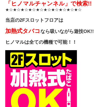
「ヒノマルチャンネル」で検索!!
★☆★☆★☆★☆★☆★☆★☆★☆★☆
★☆
当店の2Fスロットフロアは
加熱式タバコ
なら吸い
ながら遊技OK!!
ヒノマルは全ての機種で可能！！