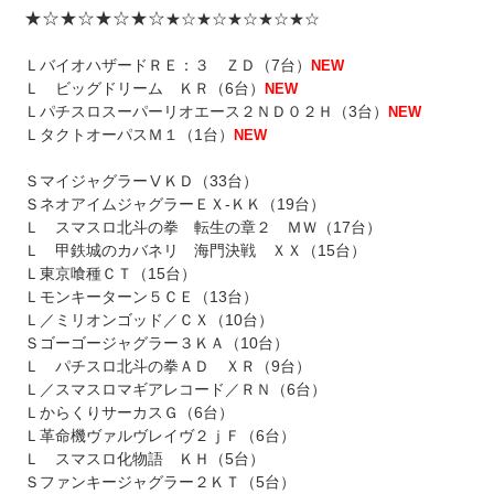
★☆★☆★☆★☆
★☆★☆★☆★☆★☆
ＬバイオハザードＲＥ：３ ＺＤ（7台）
NEW
Ｌ ビッグドリーム ＫＲ（6台）
NEW
Ｌパチスロスーパーリオエース２ＮＤ０２Ｈ（3台）
NEW
ＬタクトオーパスＭ１（1台）
NEW
ＳマイジャグラーⅤＫＤ（33台）
ＳネオアイムジャグラーＥＸ-ＫＫ（19台）
Ｌ スマスロ北斗の拳 転生の章２ ＭＷ（17台）
Ｌ 甲鉄城のカバネリ 海門決戦 ＸＸ（15台）
Ｌ東京喰種ＣＴ（15台）
Ｌモンキーターン５ＣＥ（13台）
Ｌ／ミリオンゴッド／ＣＸ（10台）
Ｓゴーゴージャグラー３ＫＡ（10台）
Ｌ パチスロ北斗の拳ＡＤ ＸＲ（9台）
Ｌ／スマスロマギアレコード／ＲＮ（6台）
ＬからくりサーカスＧ（6台）
Ｌ革命機ヴァルヴレイヴ２ｊＦ（6台）
Ｌ スマスロ化物語 ＫＨ（5台）
Ｓファンキージャグラー２ＫＴ（5台）