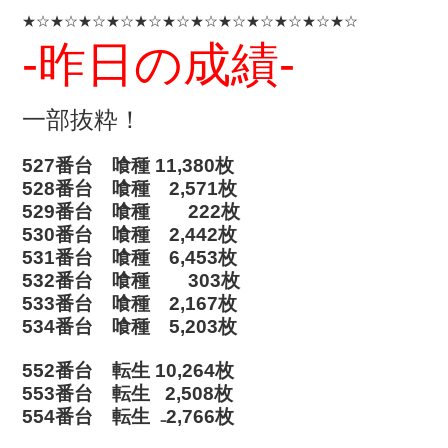
★☆★☆★☆★☆★☆★☆★☆★☆★☆★☆★☆★☆
-昨日の成績-
一部抜粋！
527番台 喰種 11,380枚
528
番台 喰種 2,571枚
529番台 喰種 222枚
530番台 喰種 2,442枚
531
番台 喰種 6,453枚
532番台 喰種 303枚
533
番台 喰種 2,167枚
534番台 喰種 5,203枚
552
番台 転生 10,264枚
553番台 転生 2,508枚
554番台 転生 ₋2,766枚