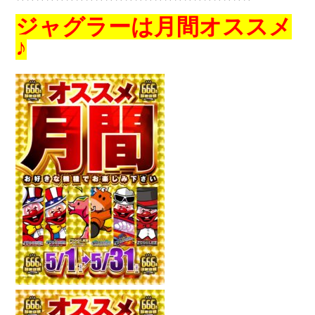
ジャグラーは月間オススメ
♪