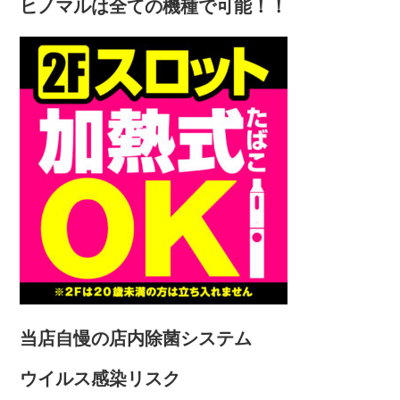
ヒノマルは全ての機種で可能！！
当店自慢の店内除菌システム
ウイルス感染リスク