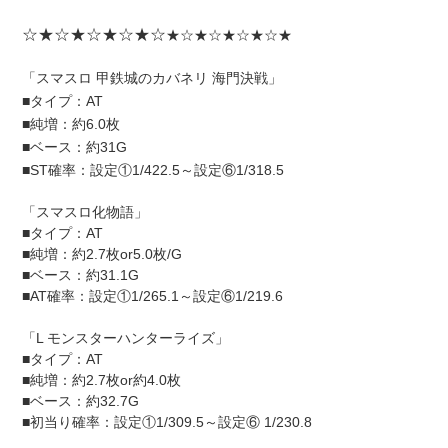
☆★☆★☆★☆★☆
★☆★☆★☆★☆★
「スマスロ 甲鉄城のカバネリ 海門決戦」
■タイプ：AT
■純増：約6.0枚
■ベース：約31G
■ST確率：設定①1/422.5～設定⑥1/318.5
「スマスロ化物語」
■タイプ：AT
■純増：約2.7枚or5.0枚/G
■ベース：約31.1G
■AT確率：設定①1/265.1～設定⑥1/219.6
「L モンスターハンターライズ」
■タイプ：AT
■純増：約2.7枚or約4.0枚
■ベース：約32.7G
■初当り確率：設定①1/309.5～設定⑥ 1/230.8