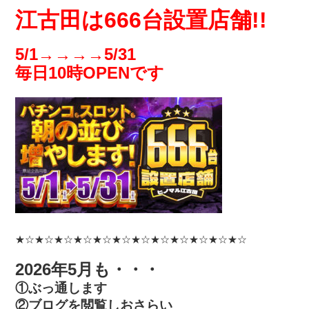
江古田は666台設置店舗!!
5/1→→→→5/31
毎日10時OPENです
★☆★☆★☆★☆★☆★☆★☆★☆★☆★☆★☆★☆
2026年5月も・・・
①ぶっ通します
②ブログを閲覧しおさらい