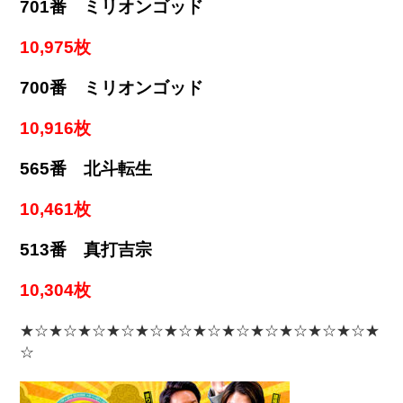
701番 ミリオンゴッド
10,975枚
700番 ミリオンゴッド
10,916枚
565番 北斗転生
10,461枚
513番 真打吉宗
10,304枚
★☆★☆★☆★☆★☆★☆★☆★☆★☆
★☆★☆★☆★
☆