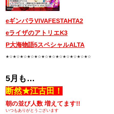
eギンパラVIVAFESTAHTA2
eライザのアトリエK3
P大海物語5スペシャルALTA
★☆★☆★☆★☆★☆★☆★☆★☆★☆★☆★☆★☆
5月も…
断然★江古田！
朝の並び人数 増えてます!!
いつもありがとうございます