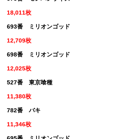
18,011枚
693番 ミリオンゴッド
12,709枚
698番 ミリオンゴッド
12,025枚
527番 東京喰種
11,380枚
782番 バキ
11,346枚
695番 ミリオンゴッド