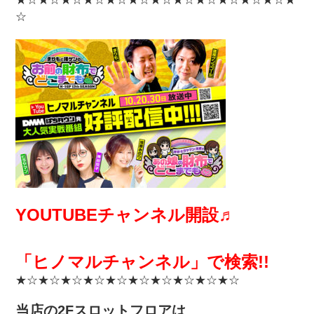
☆
YOUTUBEチャンネル開設♬
「ヒノマルチャンネル」で検索!!
★☆★☆★☆★☆★☆★☆★☆★☆★☆
★☆
当店の2Fスロットフロアは