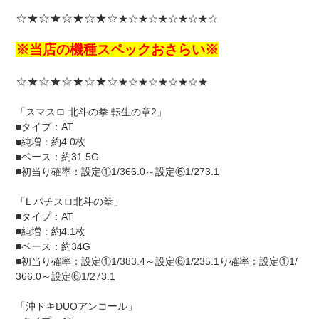
☆★☆★☆★☆★☆
★☆★☆★☆★☆★☆
※当店の機種スペックおさらい※
☆★☆★☆★☆★☆
★☆★☆★☆★☆★
「スマスロ 北斗の拳 転生の章2」
■タイプ：AT
■純増：約4.0枚
■ベース：約31.5G
■初当り確率：設定①1/366.0～設定⑥1/273.1
「L パチスロ北斗の拳」
■タイプ：AT
■純増：約4.1枚
■ベース：約34G
■初当り確率：設定①1/383.4～設定⑥1/235.1り確率：設定①1/
366.0～設定⑥1/273.1
「沖ドキDUOアンコール」