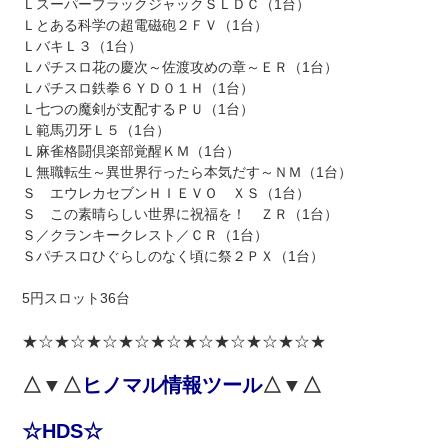
ＬスーパーブラックジャックＳＬＤＣ（1台）
Ｌとある科学の超電磁砲２ＦＶ（1台）
ＬバキＬ３（1台）
Ｌパチスロ花の慶次～佐渡攻めの章～ＥＲ（1台）
Ｌパチスロ鉄拳６ＹＤ０１Ｈ（1台）
Ｌ七つの魔剣が支配するＰＵ（1台）
Ｌ範馬刃牙Ｌ５（1台）
Ｌ麻雀格闘倶楽部覚醒ＫＭ（1台）
Ｌ無職転生～異世界行ったら本気だす～ＮＭ（1台）
Ｓ エウレカセブンＨＩＥＶＯ ＸＳ（1台）
Ｓ この素晴らしい世界に祝福を！ ＺＲ（1台）
Ｓ／クランキークレスト／ＣＲ（1台）
Ｓパチスロひぐらしのなく頃に祭２ＰＸ（1台）
5円スロット36台
★☆★☆★☆★☆★☆★☆★☆★☆★☆★
△▼△
ヒノマル情報ツール
△▼△
☆HDS☆