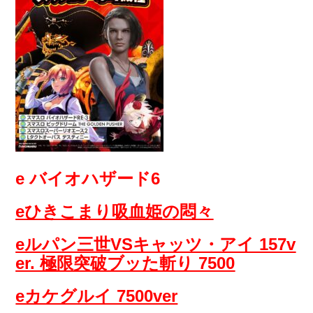
e バイオハザード6
eひきこまり吸血姫の悶々
eルパン三世VSキャッツ・アイ 157v
er. 極限突破ブッた斬り 7500
eカケグルイ 7500ver