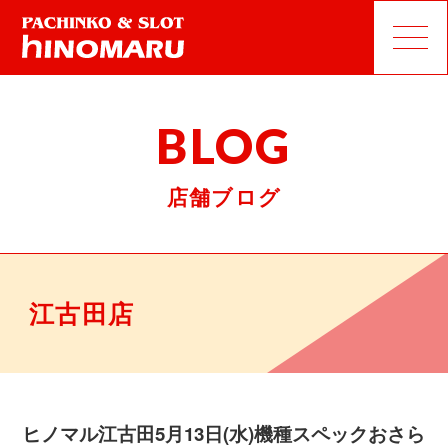
BLOG
店舗ブログ
江古田店
ヒノマル江古田5月13日(水)機種スペックおさら