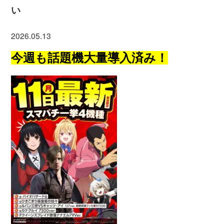
い
2026.05.13
今週も話題機大量導入済み！