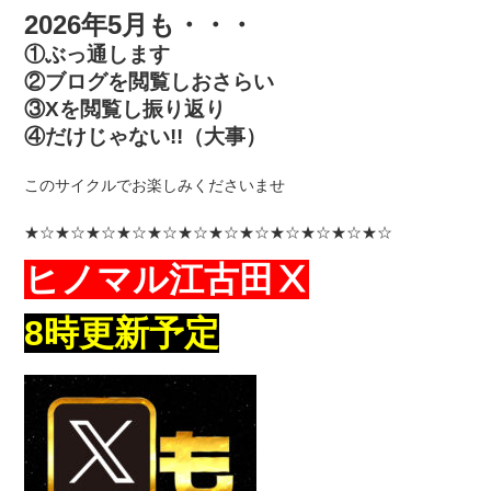
2026年5月も・・・
①ぶっ通します
②ブログを閲覧しおさらい
③Xを閲覧し振り返り
④だけじゃない!!（大事）
このサイクルでお楽しみくださいませ
★☆★☆★☆★☆★☆★☆★☆★☆★☆★☆★☆★☆
ヒノマル江古田Ⅹ
8時更新予定