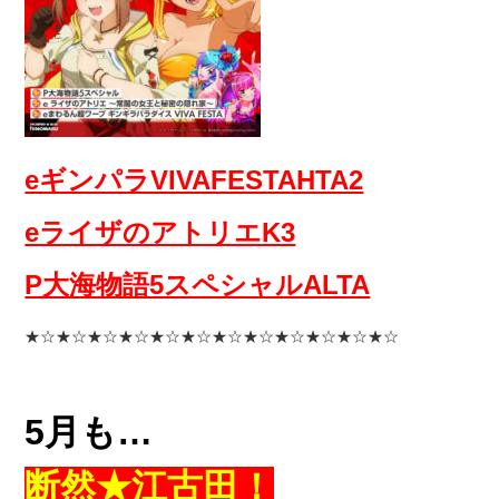
eギンパラVIVAFESTAHTA2
eライザのアトリエK3
P大海物語5スペシャルALTA
★☆★☆★☆★☆★☆★☆★☆★☆★☆★☆★☆★☆
5月も…
断然★江古田！