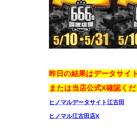
昨日の結果はデータサイ
または当店公式X確認くだ
ヒノマルデータサイト江古田
ヒノマル江古田店X