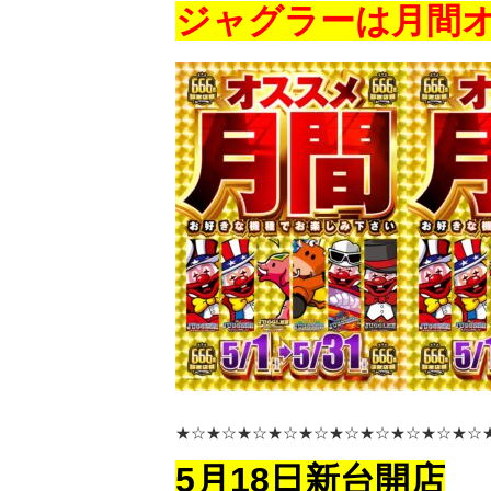
ジャグラーは月間オ
★☆★☆★☆★☆★☆★☆★☆★☆★☆★☆
5月18日新台開店