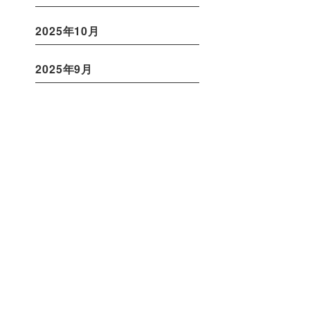
2025年10月
2025年9月