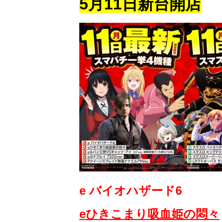
5月11日新台開店
e バイオハザード6
eひきこまり吸血姫の悶々