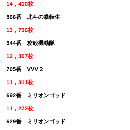
14，410枚
566番 北斗の拳転生
13，736枚
544番 攻殻機動隊
12，307枚
705番 VVV２
11，311枚
692番 ミリオンゴッド
11，272枚
629番 ミリオンゴッド