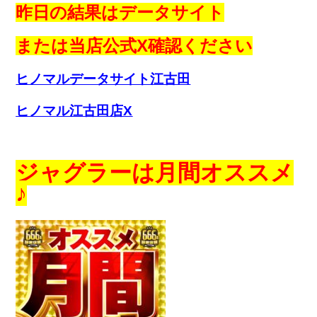
昨日の結果はデータサイト
または当店公式X確認ください
ヒノマルデータサイト江古田
ヒノマル江古田店X
ジャグラーは月間オススメ
♪