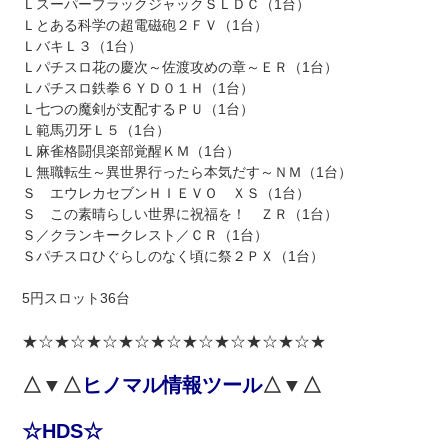
ＬスーパーブラックジャックＳＬＤＣ（1台）
Ｌとある科学の超電磁砲２ＦＶ（1台）
ＬバキＬ３（1台）
Ｌパチスロ花の慶次～佐渡攻めの章～ＥＲ（1台）
Ｌパチスロ鉄拳６ＹＤ０１Ｈ（1台）
Ｌ七つの魔剣が支配するＰＵ（1台）
Ｌ範馬刃牙Ｌ５（1台）
Ｌ麻雀格闘倶楽部覚醒ＫＭ（1台）
Ｌ無職転生～異世界行ったら本気だす～ＮＭ（1台）
Ｓ エウレカセブンＨＩＥＶＯ ＸＳ（1台）
Ｓ この素晴らしい世界に祝福を！ ＺＲ（1台）
Ｓ／クランキークレスト／ＣＲ（1台）
Ｓパチスロひぐらしのなく頃に祭２ＰＸ（1台）
5円スロット36台
★☆★☆★☆★☆★☆★☆★☆★☆★☆★
△▼△
ヒノマル情報ツール
△▼△
☆HDS☆