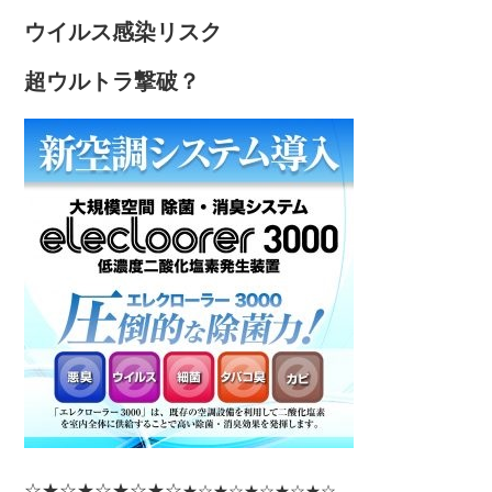
ウイルス感染リスク
超ウルトラ撃破？
☆★☆★☆★☆★☆
★☆★☆★☆★☆★☆