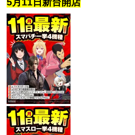
5月11日新台開店