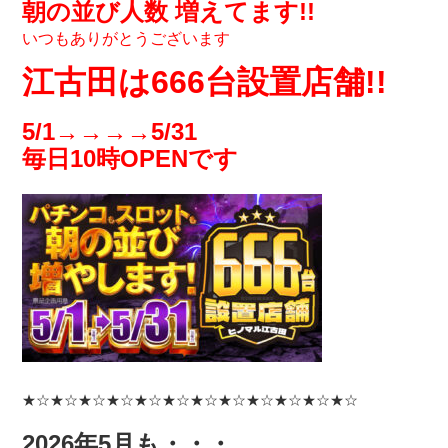
朝の並び人数 増えてます!!
いつもありがとうございます
江古田は666台設置店舗!!
5/1→→→→5/31
毎日10時OPENです
★☆★☆★☆★☆★☆★☆★☆★☆★☆★☆★☆★☆
2026年5月も・・・