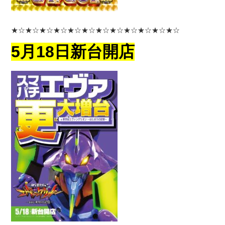
★☆★☆★☆★☆★☆★☆★☆★☆★☆★☆★☆★☆
5月18日新台開店