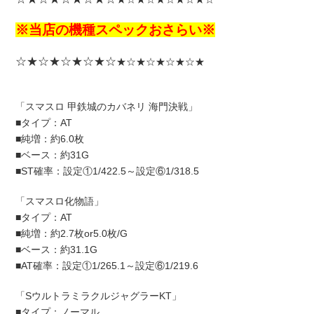
※当店の機種スペックおさらい※
☆★☆★☆★☆★☆
★☆★☆★☆★☆★
「スマスロ 甲鉄城のカバネリ 海門決戦」
■タイプ：AT
■純増：約6.0枚
■ベース：約31G
■ST確率：設定①1/422.5～設定⑥1/318.5
「スマスロ化物語」
■タイプ：AT
■純増：約2.7枚or5.0枚/G
■ベース：約31.1G
■AT確率：設定①1/265.1～設定⑥1/219.6
「SウルトラミラクルジャグラーKT」
■タイプ：ノーマル