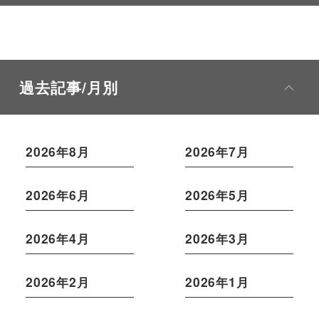
過去記事/月別
2026年8月
2026年7月
2026年6月
2026年5月
2026年4月
2026年3月
2026年2月
2026年1月