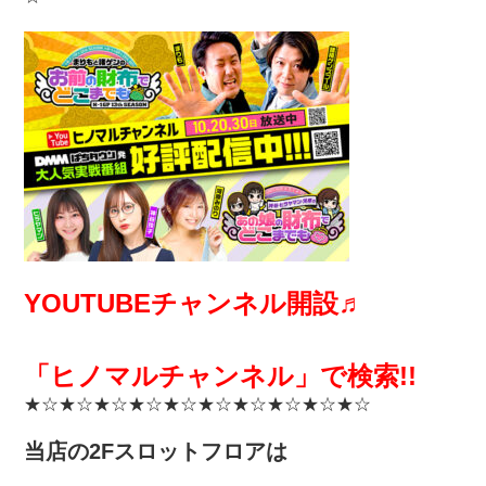
YOUTUBEチャンネル開設♬
「ヒノマルチャンネル」で検索!!
★☆★☆★☆★☆★☆★☆★☆★☆★☆
★☆
当店の2Fスロットフロアは