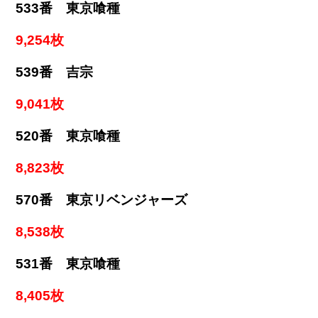
533番 東京喰種
9,254枚
539番 吉宗
9,041枚
520番 東京喰種
8,823枚
570番 東京リベンジャーズ
8,538枚
531番 東京喰種
8,405枚