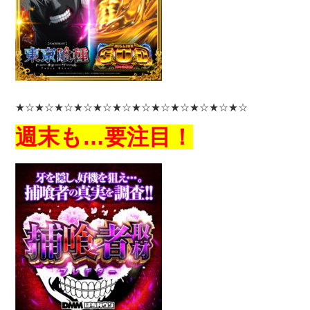
★☆★☆★☆★☆★☆★☆★☆★☆★☆★☆★☆★☆
週末も…要注目！