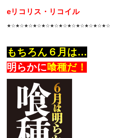
eリコリス・リコイル
★☆★☆★☆★☆★☆★☆★☆★☆★☆★☆★☆★☆
もちろん６月は…
明らかに
喰種だ！