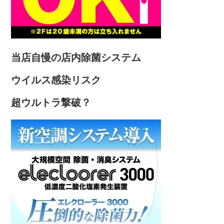
当店自慢の店内除菌システム
ウイルス感染リスク
超ウルトラ撃破？