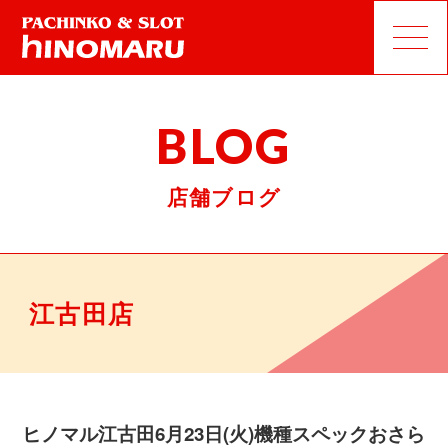
BLOG
店舗ブログ
江古田店
ヒノマル江古田6月23日(火)機種スペックおさら