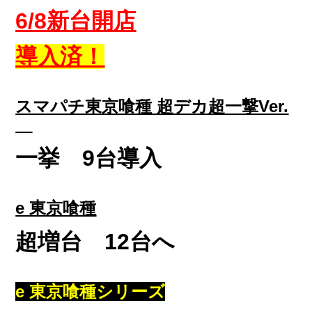
6/8新台開店
導入済！
スマパチ東京喰種 超デカ超一撃Ver.
一挙 9台導入
e 東京喰種
超増台 12台へ
e 東京喰種シリーズ