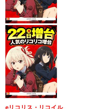
eリコリス・リコイル