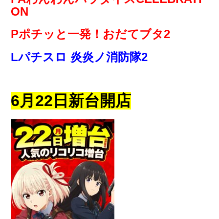
ON
Pポチッと一発！おだてブタ2
Lパチスロ 炎炎ノ消防隊2
6月22日新台開店