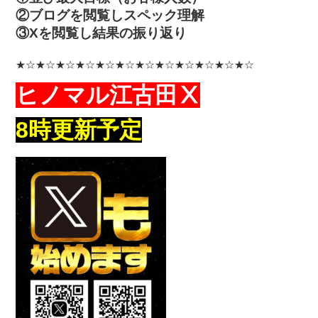
②ブログを閲覧しスペック理解
③Xを閲覧し結果の振り返り
★☆★☆★☆★☆★☆★☆★☆★☆★☆★☆★☆★☆
ヒノマル江古田Ⅹ
8時更新予定