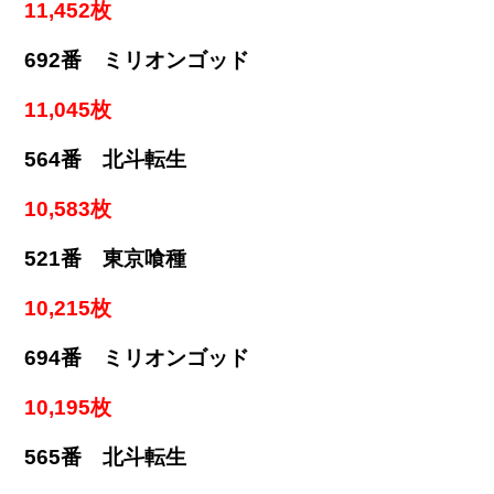
11,452
枚
692番 ミリオンゴッド
11,045枚
564番 北斗転生
10,583枚
521番 東京喰種
10,215枚
694番 ミリオンゴッド
10,195枚
565番 北斗転生