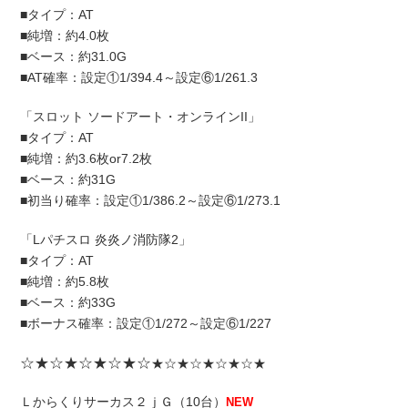
■タイプ：AT
■純増：約4.0枚
■ベース：約31.0G
■AT確率：設定①1/394.4～設定⑥1/261.3
「スロット ソードアート・オンラインII」
■タイプ：AT
■純増：約3.6枚or7.2枚
■ベース：約31G
■初当り確率：設定①1/386.2～設定⑥1/273.1
「Lパチスロ 炎炎ノ消防隊2」
■タイプ：AT
■純増：約5.8枚
■ベース：約33G
■ボーナス確率：設定①1/272～設定⑥1/227
☆★☆★☆★☆★☆
★☆★☆★☆★☆★
Ｌからくりサーカス２ｊＧ（10台）
NEW