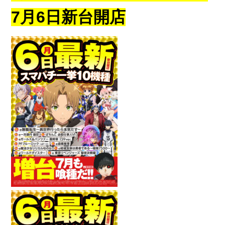
7月6日新台開店