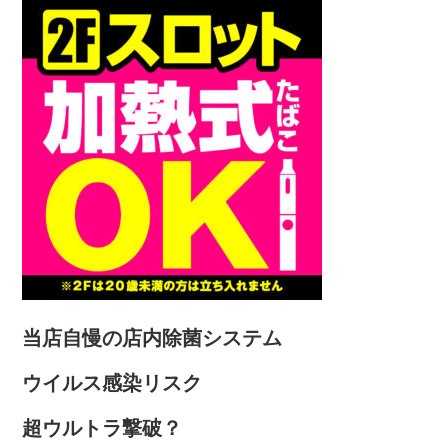
当店自慢の店内除菌システム
ウイルス感染リスク
超ウルトラ撃破？