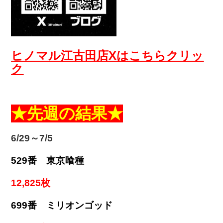
ヒノマル江古田店Xはこちらクリッ
ク
★先週の結果★
6/29
～7/5
529番 東京喰種
12,825枚
699
番 ミリオンゴッド