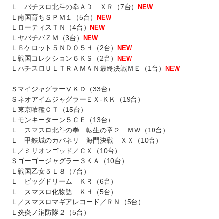
Ｌ パチスロ北斗の拳ＡＤ ＸＲ（7台）
NEW
Ｌ南国育ちＳＰＭ１（5台）
NEW
ＬローティスＴＮ（4台）
NEW
ＬヤバチバＺＭ（3台）
NEW
ＬＢケロット５ＮＤ０５Ｈ（2台）
NEW
Ｌ戦国コレクション６ＫＳ（2台）
NEW
ＬパチスロＵＬＴＲＡＭＡＮ最終決戦ＭＥ（1台）
NEW
ＳマイジャグラーⅤＫＤ（33台）
ＳネオアイムジャグラーＥＸ-ＫＫ（19台）
Ｌ東京喰種ＣＴ（15台）
Ｌモンキーターン５ＣＥ（13台）
Ｌ スマスロ北斗の拳 転生の章２ ＭＷ（10台）
Ｌ 甲鉄城のカバネリ 海門決戦 ＸＸ（10台）
Ｌ／ミリオンゴッド／ＣＸ（10台）
Ｓゴーゴージャグラー３ＫＡ（10台）
Ｌ戦国乙女５Ｌ８（7台）
Ｌ ビッグドリーム ＫＲ（6台）
Ｌ スマスロ化物語 ＫＨ（5台）
Ｌ／スマスロマギアレコード／ＲＮ（5台）
Ｌ炎炎ノ消防隊２（5台）