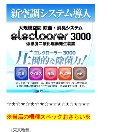
☆★☆★☆★☆★☆
★☆★☆★☆★☆★☆
※当店の機種スペックおさらい※
「L東京喰種」