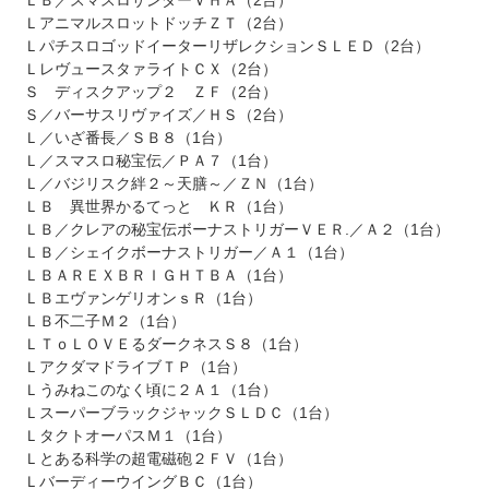
ＬＢ／スマスロサンダーＶＨＡ（2台）
ＬアニマルスロットドッチＺＴ（2台）
ＬパチスロゴッドイーターリザレクションＳＬＥＤ（2台）
ＬレヴュースタァライトＣＸ（2台）
Ｓ ディスクアップ２ ＺＦ（2台）
Ｓ／バーサスリヴァイズ／ＨＳ（2台）
Ｌ／いざ番長／ＳＢ８（1台）
Ｌ／スマスロ秘宝伝／ＰＡ７（1台）
Ｌ／バジリスク絆２～天膳～／ＺＮ（1台）
ＬＢ 異世界かるてっと ＫＲ（1台）
ＬＢ／クレアの秘宝伝ボーナストリガーＶＥＲ.／Ａ２（1台）
ＬＢ／シェイクボーナストリガー／Ａ１（1台）
ＬＢＡＲＥＸＢＲＩＧＨＴＢＡ（1台）
ＬＢエヴァンゲリオンｓＲ（1台）
ＬＢ不二子Ｍ２（1台）
ＬＴｏＬＯＶＥるダークネスＳ８（1台）
ＬアクダマドライブＴＰ（1台）
Ｌうみねこのなく頃に２Ａ１（1台）
ＬスーパーブラックジャックＳＬＤＣ（1台）
ＬタクトオーパスＭ１（1台）
Ｌとある科学の超電磁砲２ＦＶ（1台）
ＬバーディーウイングＢＣ（1台）