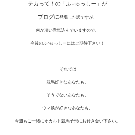
テカって！
の「ふ○ゅっしー」が
ブログに
登場した訳ですが、
何か凄い意気込んでいますので、
今後のふ○ゅっしーにはご期待下さい！
それでは
競馬好きなあなたも、
そうでないあなたも、
ウマ娘が好きなあなたも、
今週もご一緒にオカルト競馬予想にお付き合い下さい。