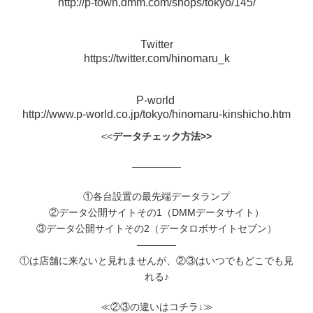
http://p-town.dmm.com/shops/tokyo/145/
Twitter
https://twitter.com/hinomaru_k
P-world
http://www.p-world.co.jp/tokyo/hinomaru-kinshicho.htm
<<
データチェック方法>>
―――――
①各台設置の最先端データランプ
②データ公開サイトその1（DMMデータサイト）
③データ公開サイトその2（データロボサイトセブン）
――――
①は店舗に来ないと見れませんが、②③はいつでもどこでも見
れる♪
≪②③の違いはコチラ↓≫