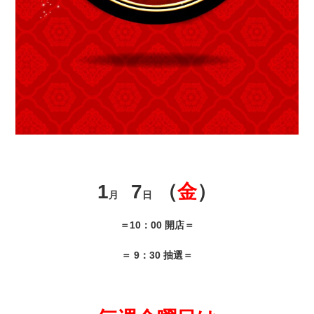
1
7
（
金
）
月
日
＝10：00 開店＝
＝ 9：30 抽選＝