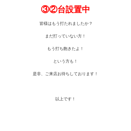
③②台設置中
皆様はもう打たれましたか？
まだ打っていない方！
もう打ち飽きたよ！
という方も！
是非、ご来店お待ちしております！
以上です！