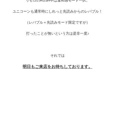
リゼロのRUSH中は違和感モード一択。
ユニコーンも通常時にしれっと先読みからのレバブル！
（レバブル＋先読みモード限定ですが）
打ったことが無いという方は是非一度♪
それでは
明日もご来店をお待ちしております。