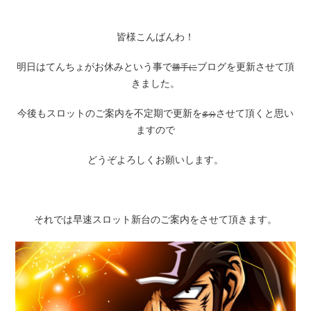
皆様こんばんわ！
明日はてんちょがお休みという事で
ブログを更新させて頂
勝手に
きました。
今後もスロットのご案内を不定期で更新を
させて頂くと思い
多分
ますので
どうぞよろしくお願いします。
それでは早速スロット新台のご案内をさせて頂きます。