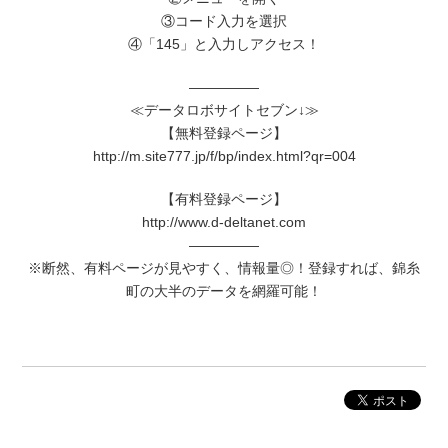
③コード入力を選択
④「145」と入力しアクセス！
―――――
≪データロボサイトセブン↓≫
【無料登録ページ】
http://m.site777.jp/f/bp/index.html?qr=004
【有料登録ページ】
http://www.d-deltanet.com
―――――
※断然、有料ページが見やすく、情報量◎！登録すれば、錦糸
町の大半のデータを網羅可能！