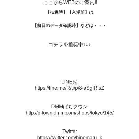
ここからWEBのご案内!!
【抽選時】
【入場前】は
【前日のデータ確認時】などは・・・
コチラを推奨中↓↓↓
LINE@
https://line.me/R/ti/p/8-aSgIRfsZ
DMMぱちタウン
http://p-town.dmm.com/shops/tokyo/145/
Twitter
https://twitter.com/hinomaru_k