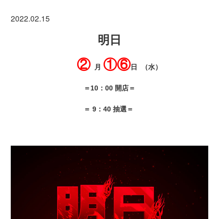
2022.02.15
明日
②
①
⑥
月
日
（水）
＝10：00 開店＝
＝ 9：40 抽選＝