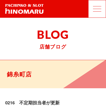
BLOG
店舗ブログ
錦糸町店
0216 不定期担当者が更新