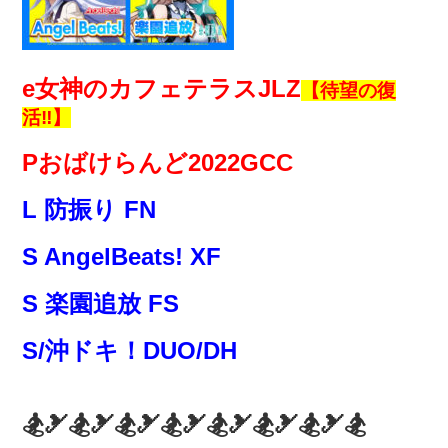
e女神のカフェテラスJLZ
【待望の復
活‼】
Pおばけらんど2022GCC
L 防振り FN
S AngelBeats! XF
S 楽園追放 FS
S/沖ドキ！DUO/DH
🏂🎿
🏂🎿
🏂🎿
🏂🎿
🏂🎿
🏂🎿
🏂🎿
🏂