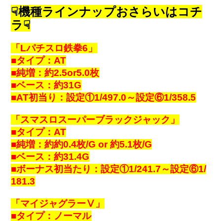
☟機種ラインナップおさらいはコチ
ラ☟
「Lパチスロ鉄拳6」
■タイプ：AT
■純増：約2.5or5.0枚
■ベース：約31G
■AT初当り：設定①1/497.0～設定⑥1/358.5
「スマスロスーパーブラックジャック」
■タイプ：AT
■純増：約約0.4枚/G or 約5.1枚/G
■ベース：約31.4G
■ボーナス初当たり：設定①1/241.7～設定⑥1/
181.3
「マイジャグラーⅤ」
■タイプ：ノーマル