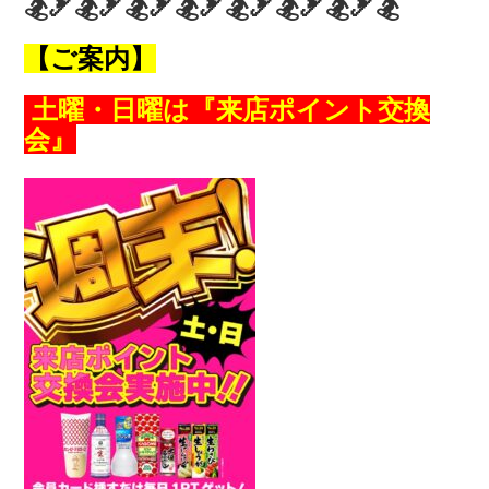
🏂🎿
🏂🎿
🏂🎿
🏂🎿
🏂🎿
🏂🎿
🏂🎿
🏂
【ご案内】
土曜・日曜は『来店ポイント交換
会』