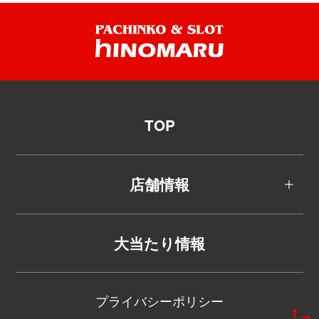
TOP
店舗情報
大当たり情報
プライバシーポリシー