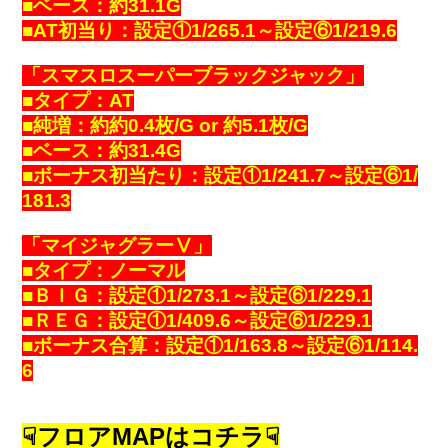
■ベース：約31.1G
■AT初当り：設定①1/265.1～設定⑥1/219.6
「スマスロスーパーブラックジャック」
■タイプ：AT
■純増：約約0.4枚/G or 約5.1枚/G
■ベース：約31.4G
■ボーナス初当たり：設定①1/241.7～設定⑥1/
181.3
「マイジャグラーⅤ」
■タイプ：ノーマル
■ＢＩＧ：設定①1/273.1～設定⑥1/229.1
■ＲＥＧ：設定①1/409.6～設定⑥1/229.1
■ボーナス合算：設定①1/163.8～設定⑥1/114.
6
☟フロアMAPはコチラ☟