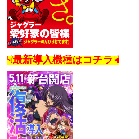
☟最新導入機種はコチラ☟