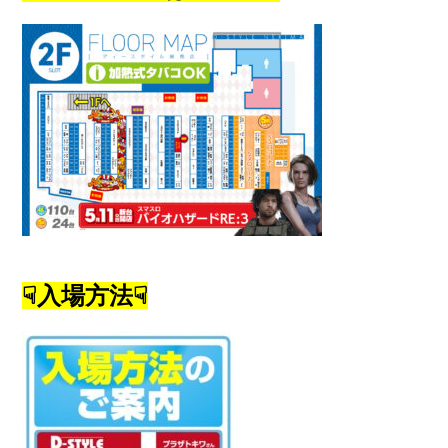
☟
入場方法
☟