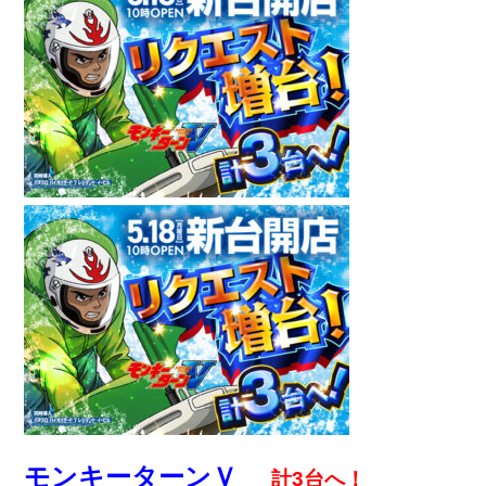
モンキーターンＶ
計3台へ！