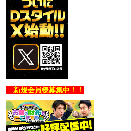
新規会員様募集中！！