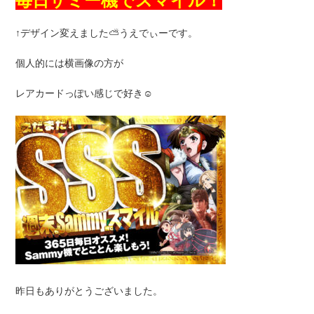
毎日サミー機でスマイル！
↑デザイン変えました⛅うえでぃーです。
個人的には横画像の方が
レアカードっぽい感じで好き☺
昨日もありがとうございました。