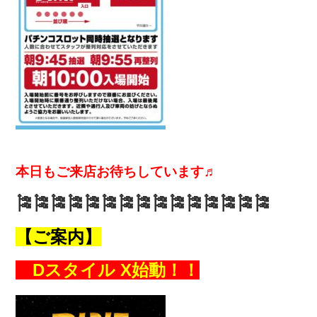
本日もご来店お待ちしています♬
🎏
🎏
🎏
🎏
🎏
🎏
🎏
🎏
🎏
🎏
🎏
🎏
🎏
🎏
🎏
【ご案内】
Dスタイル X始動！！