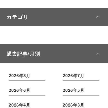
カテゴリ
過去記事/月別
2026年8月
2026年7月
2026年6月
2026年5月
2026年4月
2026年3月