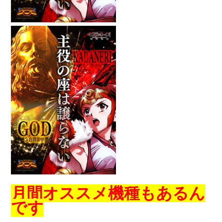
月間オススメ機種もあるん
です