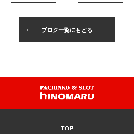
ブログ一覧にもどる
TOP