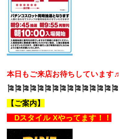
本日もご来店お待ちしています♬
🎏
🎏
🎏
🎏
🎏
🎏
🎏
🎏
🎏
🎏
🎏
🎏
🎏
🎏
🎏
【ご案内】
Dスタイル Xやってます！！