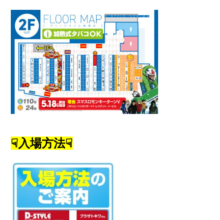
☟
入場方法
☟