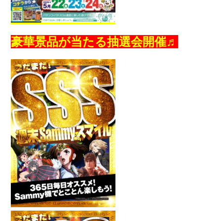
豪華景品が当たる抽選会開催♬