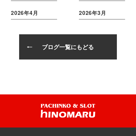
2026年4月
2026年3月
ブログ一覧にもどる