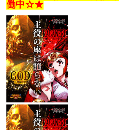
働中
☆★