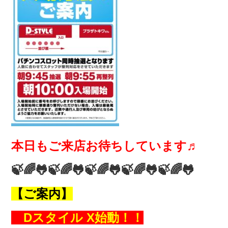
本日もご来店お待ちしています♬
🍃🌈🐸
🍃🌈🐸
🍃🌈🐸
🍃🌈🐸
🍃🌈🐸
【ご案内】
Dスタイル X始動！！