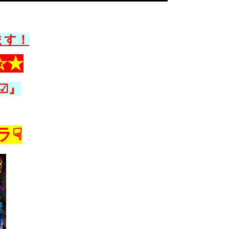
ます！
☆★
☑』
ラ☟