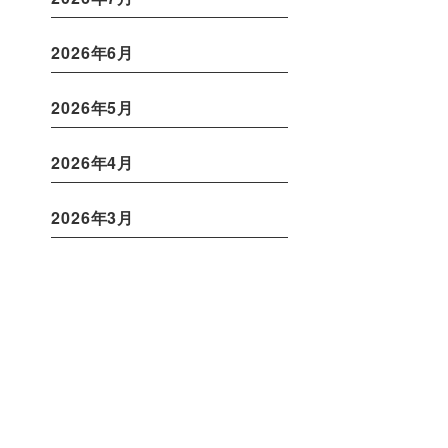
2026年6月
2026年5月
2026年4月
2026年3月