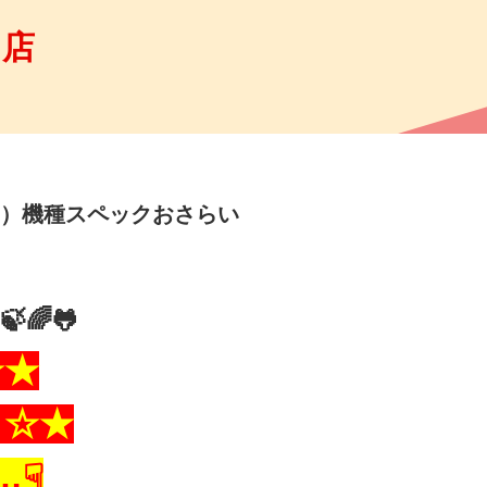
馬店
月）機種スペックおさらい
🍃🌈🐸
☆★
！☆★
…☟