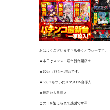
おはようございます🌂店長うえでぃーです。
🔥本日はスマスロ増台新台開店🎉
🔥60台→77台へ増台です。
🔥5スロもついにスマスロ5台導入
🔥最新台大量導入
この日を迎えられて感謝です🙇