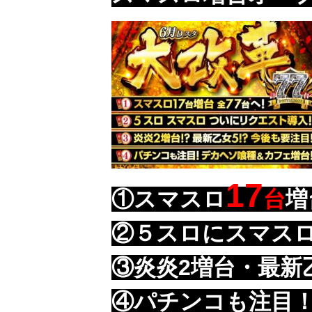
17
①スマスロ
台
増
②５スロにスマス
③炎炎2増台・最新
④パチンコも注目