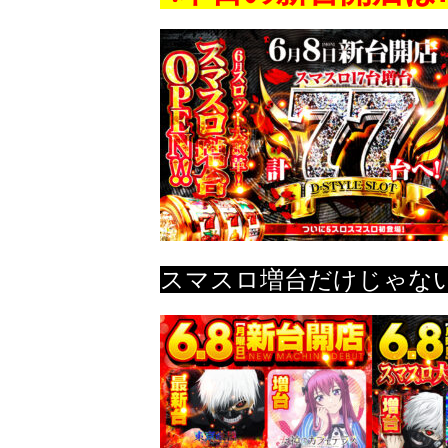
スマスロ増台だけじゃな