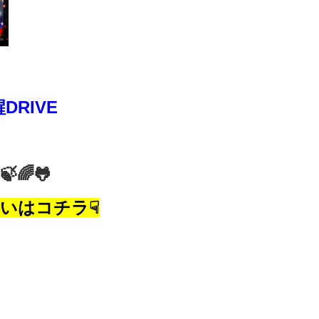
RIVE
🍃🌈🐸
いはコチラ☟