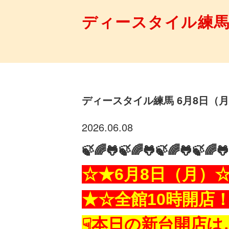
ディースタイル練
ディースタイル練馬 6月8日（
2026.06.08
🍃🌈🐸
🍃🌈🐸
🍃🌈🐸
🍃🌈🐸
☆★6
月8
日（月
）
★☆全館10時開店
☟本日の新台開店は