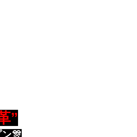
革”
ン🎊