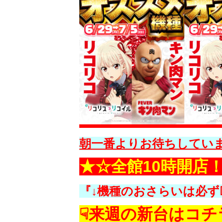
朝一番よりお待ちしてい
★☆全館10時開店
『↓機種のおさらいは必ず
☟来週の新台はコチ