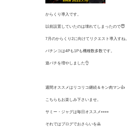
からくり導入です。
以前設置していたのは壊れてしまったので😇
7月のからくり2に向けてリクエスト導入すね
パチンコは4Pも1Pも機種数多数です。
遊パチを増やしました👌
週間オススメはリコリコ継続＆キン肉マン👍
こちらもお楽しみ下さいませ。
サミー・ジャグは毎日オススメ👀👀
それではブログでおさらいを🙇