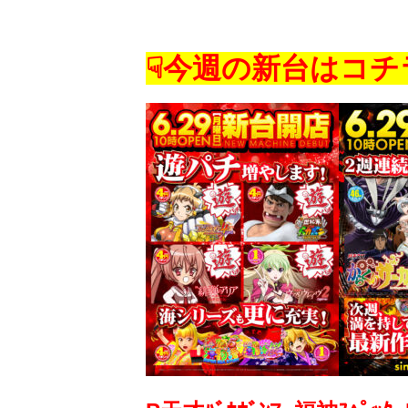
☟今週の新台はコチ