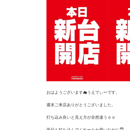
おはようございます☁うえでぃーです。
週末ご来店ありがとうございました。
打ち込み良いと見え方が全然違う☺☺
平日も打ち込んでくれーとか思いながら😇