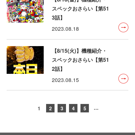
スペックおさらい【第51
3話】
2023.08.18
【8/15(火)】機種紹介・
スペックおさらい【第51
2話】
2023.08.15
…
1
2
3
4
5