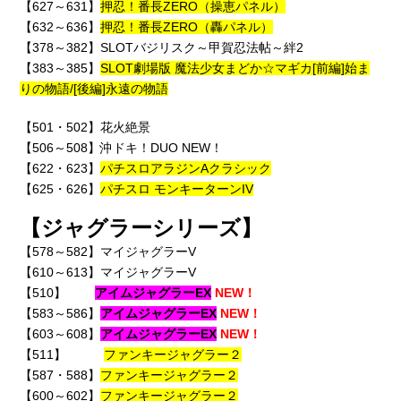
【627～631】
押忍！番長ZERO（操恵パネル）
【632～636】
押忍！番長ZERO（轟パネル）
【378～382】SLOTバジリスク～甲賀忍法帖～絆2
【383～385】
SLOT劇場版 魔法少女まどか☆マギカ[前編]始ま
りの物語/[後編]永遠の物語
【501・502】花火絶景
【506～508】沖ドキ！DUO NEW！
【622・623
】
パチスロアラジンAクラシック
【625・626】
パチスロ モンキーターンIV
【ジャグラーシリーズ】
【578～582】マイジャグラーV
【610～613】マイジャグラーV
【510】
アイムジャグラーEX
NEW！
【583～586】
アイムジャグラーEX
NEW！
【603～608】
アイムジャグラーEX
NEW！
【511】
ファンキージャグラー２
【587・588】
ファンキージャグラー２
【600～602】
ファンキージャグラー２