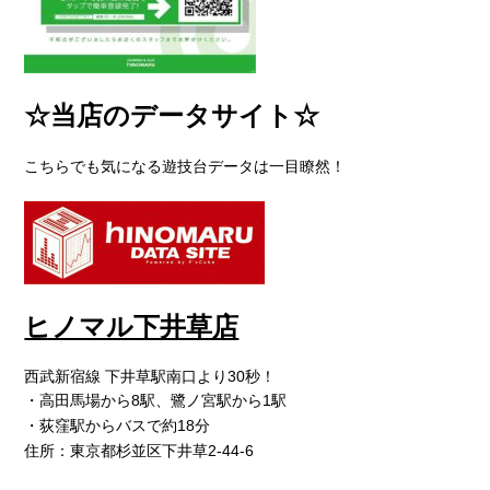
☆当店のデータサイト☆
こちらでも気になる遊技台データは一目瞭然！
ヒノマル下井草店
西武新宿線 下井草駅南口より30秒！
・高田馬場から8駅、鷺ノ宮駅から1駅
・荻窪駅からバスで約18分
住所：東京都杉並区下井草2-44-6