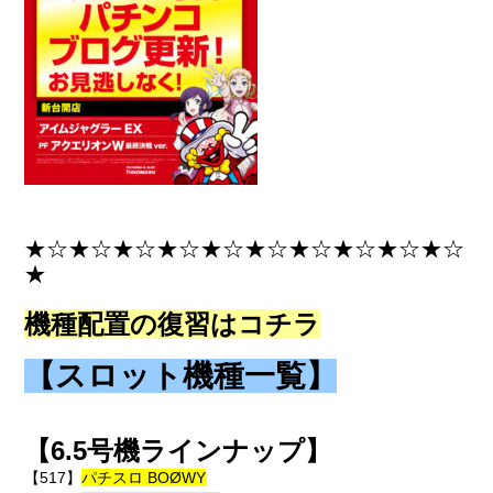
★☆★☆★☆★☆★☆★☆★☆★☆★
☆★☆
★
機種配置の復習はコチラ
【スロット機種一覧】
【6.5号機ラインナップ】
【517】
パチスロ BOØWY