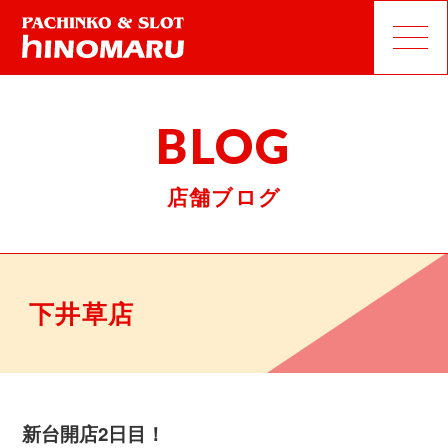
BLOG
店舗ブログ
下井草店
新台開店2日目！