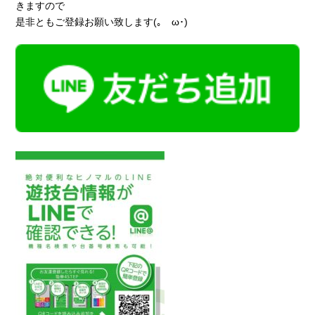
きますので
是非ともご登録お願い致します(｡ゝω･)ゞ