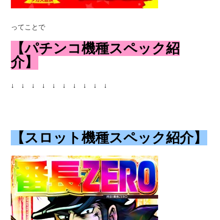
ってことで
【パチンコ機種スペック紹
介】
↓ ↓ ↓ ↓ ↓ ↓ ↓ ↓ ↓ ↓
【スロット機種スペック紹介】