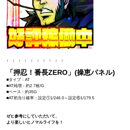
↓ ↓ ↓ ↓ ↓ ↓ ↓ ↓ ↓ ↓
「
押忍！番長ZERO
」(操恵パネル)
■タイプ：AT
■AT純増：約2.7枚/G
■ベース：約35G
■AT初当り確率：設定①1/246.0～設定⑥1/179.5
ゼヒ参考にしていただいて、
より楽しいヒノマルライフを！