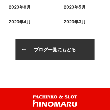
2023年8月
2023年5月
2023年4月
2023年3月
ブログ一覧にもどる