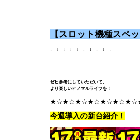
【スロット機種スペッ
↓ ↓ ↓ ↓ ↓ ↓ ↓ ↓ ↓ ↓
ゼヒ参考にしていただいて、
より楽しいヒノマルライフを！
★☆★☆★☆★☆★☆★☆★☆
今週導入の新台紹介！