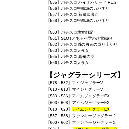
【555】パチスロ バイオハザード RE:2
【556】パチスロ甲鉄城のカバネリ
【557】パチスロ 新鬼武者2
【558】パチスロ甲鉄城のカバネリ
【560】パチスロ幼女戦記
【561】SLOTとある科学の超電磁砲
【562】パチスロ盾の勇者の成り上がり
【563】パチスロ犬夜叉
【565】パチスロ 真俺の空
【566】パチスロ犬夜叉
【ジャグラーシリーズ】
【578～582】マイジャグラーV
【610～613】マイジャグラーV
【583～586】アイムジャグラーEX
【603～608】アイムジャグラーEX
【618・620】
アイムジャグラーEX
【587・588】ファンキージャグラー２
【600～602】ファンキージャグラー２