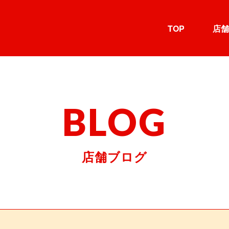
TOP
店舗
BLOG
店舗ブログ