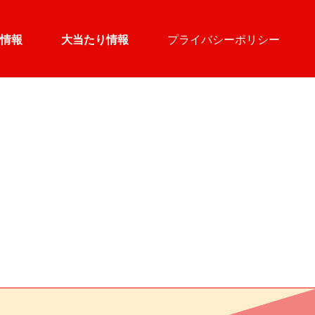
情報
大当たり情報
プライバシーポリシー