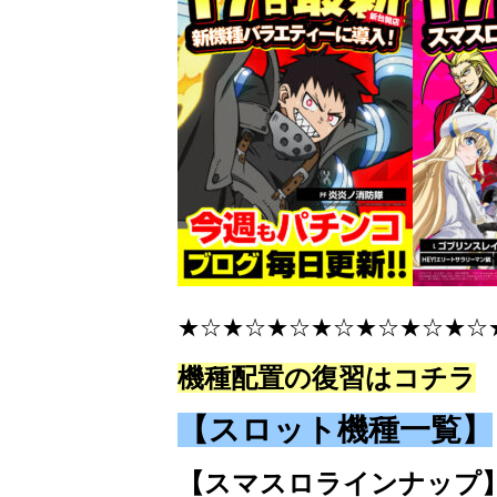
★☆★☆★☆★☆★☆★☆★☆
機種配置の復習はコチラ
【スロット機種一覧】
【スマスロラインナップ