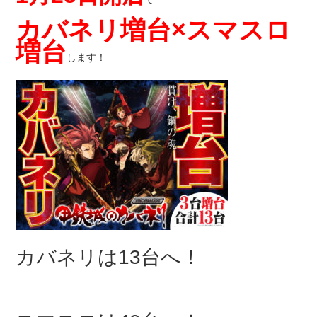
カバネリ増台×スマスロ
増台
します！
カバネリは13台へ！