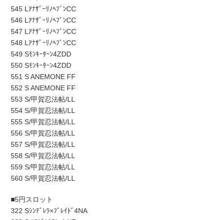
545 LｱﾅｻﾞｰﾘﾉﾍﾌﾞﾝCC
546 LｱﾅｻﾞｰﾘﾉﾍﾌﾞﾝCC
547 LｱﾅｻﾞｰﾘﾉﾍﾌﾞﾝCC
548 LｱﾅｻﾞｰﾘﾉﾍﾌﾞﾝCC
549 Sﾓﾝｷｰﾀｰﾝ4ZDD
550 Sﾓﾝｷｰﾀｰﾝ4ZDD
551 S ANEMONE FF
552 S ANEMONE FF
553 S/甲賀忍法帖/LL
554 S/甲賀忍法帖/LL
555 S/甲賀忍法帖/LL
556 S/甲賀忍法帖/LL
557 S/甲賀忍法帖/LL
558 S/甲賀忍法帖/LL
559 S/甲賀忍法帖/LL
560 S/甲賀忍法帖/LL
■5円スロット
322 Sｼﾝﾃﾞﾚﾗ×ﾌﾞﾚｲﾄﾞ4NA