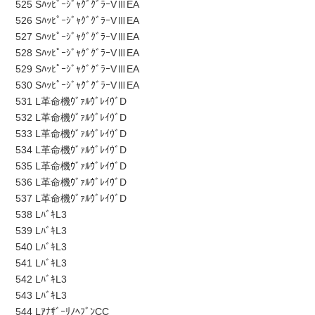
525 SﾊｯﾋﾟｰｼﾞｬｸﾞｸﾞﾗｰVⅢEA
526 SﾊｯﾋﾟｰｼﾞｬｸﾞｸﾞﾗｰVⅢEA
527 SﾊｯﾋﾟｰｼﾞｬｸﾞｸﾞﾗｰVⅢEA
528 SﾊｯﾋﾟｰｼﾞｬｸﾞｸﾞﾗｰVⅢEA
529 SﾊｯﾋﾟｰｼﾞｬｸﾞｸﾞﾗｰVⅢEA
530 SﾊｯﾋﾟｰｼﾞｬｸﾞｸﾞﾗｰVⅢEA
531 L革命機ｳﾞｧﾙｳﾞﾚｲｳﾞD
532 L革命機ｳﾞｧﾙｳﾞﾚｲｳﾞD
533 L革命機ｳﾞｧﾙｳﾞﾚｲｳﾞD
534 L革命機ｳﾞｧﾙｳﾞﾚｲｳﾞD
535 L革命機ｳﾞｧﾙｳﾞﾚｲｳﾞD
536 L革命機ｳﾞｧﾙｳﾞﾚｲｳﾞD
537 L革命機ｳﾞｧﾙｳﾞﾚｲｳﾞD
538 LﾊﾞｷL3
539 LﾊﾞｷL3
540 LﾊﾞｷL3
541 LﾊﾞｷL3
542 LﾊﾞｷL3
543 LﾊﾞｷL3
544 LｱﾅｻﾞｰﾘﾉﾍﾌﾞﾝCC