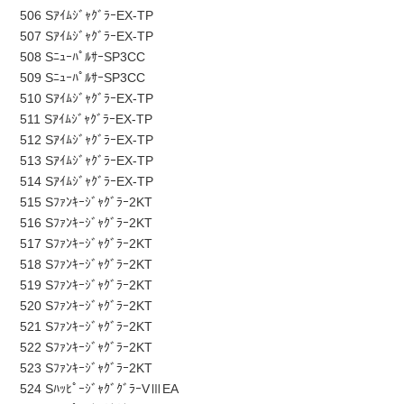
506 SｱｲﾑｼﾞｬｸﾞﾗｰEX-TP
507 SｱｲﾑｼﾞｬｸﾞﾗｰEX-TP
508 SﾆｭｰﾊﾟﾙｻｰSP3CC
509 SﾆｭｰﾊﾟﾙｻｰSP3CC
510 SｱｲﾑｼﾞｬｸﾞﾗｰEX-TP
511 SｱｲﾑｼﾞｬｸﾞﾗｰEX-TP
512 SｱｲﾑｼﾞｬｸﾞﾗｰEX-TP
513 SｱｲﾑｼﾞｬｸﾞﾗｰEX-TP
514 SｱｲﾑｼﾞｬｸﾞﾗｰEX-TP
515 Sﾌｧﾝｷｰｼﾞｬｸﾞﾗｰ2KT
516 Sﾌｧﾝｷｰｼﾞｬｸﾞﾗｰ2KT
517 Sﾌｧﾝｷｰｼﾞｬｸﾞﾗｰ2KT
518 Sﾌｧﾝｷｰｼﾞｬｸﾞﾗｰ2KT
519 Sﾌｧﾝｷｰｼﾞｬｸﾞﾗｰ2KT
520 Sﾌｧﾝｷｰｼﾞｬｸﾞﾗｰ2KT
521 Sﾌｧﾝｷｰｼﾞｬｸﾞﾗｰ2KT
522 Sﾌｧﾝｷｰｼﾞｬｸﾞﾗｰ2KT
523 Sﾌｧﾝｷｰｼﾞｬｸﾞﾗｰ2KT
524 SﾊｯﾋﾟｰｼﾞｬｸﾞｸﾞﾗｰVⅢEA