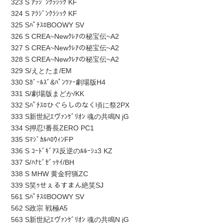
323 S ｱﾗｼﾞﾝｸﾗｼｯｸ KF
324 S ｱﾗｼﾞﾝｸﾗｼｯｸ KF
325 SﾊﾟﾁｽﾛBOOWY SV
326 S CREA~Newｸﾚｱの秘宝伝~A2
327 S CREA~Newｸﾚｱの秘宝伝~A2
328 S CREA~Newｸﾚｱの秘宝伝~A2
329 S/えとたま/EM
330 Sｶﾞｰﾙｽﾞ&ﾊﾟﾝﾂｧｰ劇場版H4
331 S/劇場版まどか/KK
332 Sﾊﾟﾁｽﾛひぐらしのなく頃に祭2PX
333 S新世紀ｴヴｧﾝｹﾞﾘｵﾝ 魂の共鳴N jG
334 S押忍!番長ZERO PC1
335 SﾏｼﾞｶﾙﾊﾛｳｨﾝFP
336 S ｺｰﾄﾞｷﾞｱｽ反逆のﾙﾙｰｼｭ3 KZ
337 S/ﾊﾅﾋﾞｾﾞｯｹｲ/BH
338 S MHW 黄金狩猟ZC
339 S笑ｩせぇるすまん絶笑SJ
561 SﾊﾟﾁｽﾛBOOWY SV
562 S政宗 戦極A5
563 S新世紀ｴヴｧﾝｹﾞﾘｵﾝ 魂の共鳴N jG