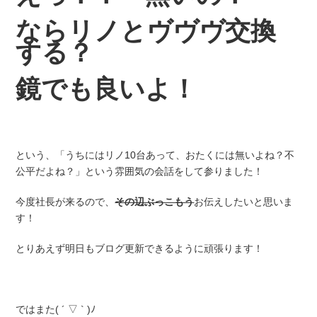
なら
リノとヴヴヴ交換
する？
鏡でも良いよ！
という、「うちにはリノ10台あって、おたくには無いよね？不
公平だよね？」という雰囲気の会話をして参りました！
今度社長が来るので、
その辺ぶっこもう
お伝えしたいと思いま
す！
とりあえず明日もブログ更新できるように頑張ります！
ではまた( ´ ▽ ` )ﾉ