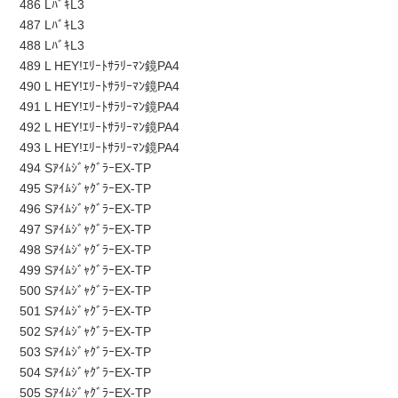
486 LﾊﾞｷL3
487 LﾊﾞｷL3
488 LﾊﾞｷL3
489 L HEY!ｴﾘｰﾄｻﾗﾘｰﾏﾝ鏡PA4
490 L HEY!ｴﾘｰﾄｻﾗﾘｰﾏﾝ鏡PA4
491 L HEY!ｴﾘｰﾄｻﾗﾘｰﾏﾝ鏡PA4
492 L HEY!ｴﾘｰﾄｻﾗﾘｰﾏﾝ鏡PA4
493 L HEY!ｴﾘｰﾄｻﾗﾘｰﾏﾝ鏡PA4
494 SｱｲﾑｼﾞｬｸﾞﾗｰEX-TP
495 SｱｲﾑｼﾞｬｸﾞﾗｰEX-TP
496 SｱｲﾑｼﾞｬｸﾞﾗｰEX-TP
497 SｱｲﾑｼﾞｬｸﾞﾗｰEX-TP
498 SｱｲﾑｼﾞｬｸﾞﾗｰEX-TP
499 SｱｲﾑｼﾞｬｸﾞﾗｰEX-TP
500 SｱｲﾑｼﾞｬｸﾞﾗｰEX-TP
501 SｱｲﾑｼﾞｬｸﾞﾗｰEX-TP
502 SｱｲﾑｼﾞｬｸﾞﾗｰEX-TP
503 SｱｲﾑｼﾞｬｸﾞﾗｰEX-TP
504 SｱｲﾑｼﾞｬｸﾞﾗｰEX-TP
505 SｱｲﾑｼﾞｬｸﾞﾗｰEX-TP