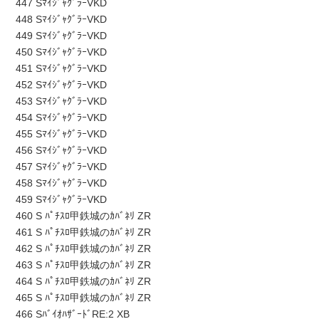
447 SﾏｲｼﾞｬｸﾞﾗｰVKD
448 SﾏｲｼﾞｬｸﾞﾗｰVKD
449 SﾏｲｼﾞｬｸﾞﾗｰVKD
450 SﾏｲｼﾞｬｸﾞﾗｰVKD
451 SﾏｲｼﾞｬｸﾞﾗｰVKD
452 SﾏｲｼﾞｬｸﾞﾗｰVKD
453 SﾏｲｼﾞｬｸﾞﾗｰVKD
454 SﾏｲｼﾞｬｸﾞﾗｰVKD
455 SﾏｲｼﾞｬｸﾞﾗｰVKD
456 SﾏｲｼﾞｬｸﾞﾗｰVKD
457 SﾏｲｼﾞｬｸﾞﾗｰVKD
458 SﾏｲｼﾞｬｸﾞﾗｰVKD
459 SﾏｲｼﾞｬｸﾞﾗｰVKD
460 S ﾊﾟﾁｽﾛ甲鉄城のｶﾊﾞﾈﾘ ZR
461 S ﾊﾟﾁｽﾛ甲鉄城のｶﾊﾞﾈﾘ ZR
462 S ﾊﾟﾁｽﾛ甲鉄城のｶﾊﾞﾈﾘ ZR
463 S ﾊﾟﾁｽﾛ甲鉄城のｶﾊﾞﾈﾘ ZR
464 S ﾊﾟﾁｽﾛ甲鉄城のｶﾊﾞﾈﾘ ZR
465 S ﾊﾟﾁｽﾛ甲鉄城のｶﾊﾞﾈﾘ ZR
466 SﾊﾞｲｵﾊｻﾞｰﾄﾞRE:2 XB