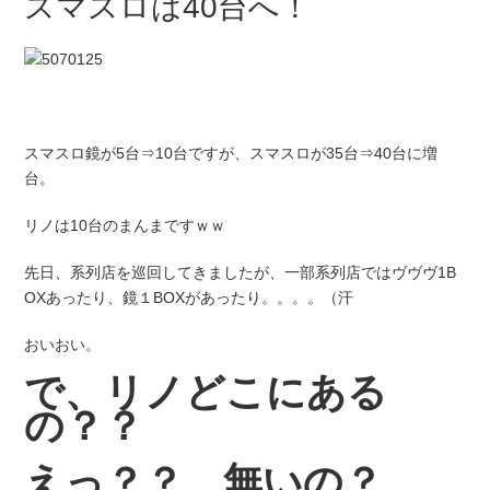
スマスロは40台へ！
スマスロ鏡が5台⇒10台ですが、スマスロが35台⇒40台に増
台。
リノは10台のまんまですｗｗ
先日、系列店を巡回してきましたが、一部系列店ではヴヴヴ1B
OXあったり、鏡１BOXがあったり。。。。（汗
おいおい。
で、リノどこにある
の？？
えっ？？
無いの？