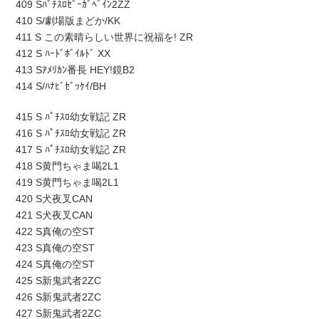
409 Sﾊﾟﾁｽﾛｾﾞｰｶﾞﾍﾟｲﾝ2ZZ
410 S/劇場版まどか/KK
411 S この素晴らしい世界に祝福を! ZR
412 S ﾊｰﾄﾞﾎﾞｲﾙﾄﾞ XX
413 Sｱﾒﾘｶﾝ番長 HEY!鏡B2
414 S/ﾊﾅﾋﾞｾﾞｯｹｲ/BH
415 S ﾊﾟﾁｽﾛ幼女戦記 ZR
416 S ﾊﾟﾁｽﾛ幼女戦記 ZR
417 S ﾊﾟﾁｽﾛ幼女戦記 ZR
418 S黄門ちゃま喝2L1
419 S黄門ちゃま喝2L1
420 S犬夜叉CAN
421 S犬夜叉CAN
422 S真俺の空ST
423 S真俺の空ST
424 S真俺の空ST
425 S新鬼武者2ZC
426 S新鬼武者2ZC
427 S新鬼武者2ZC