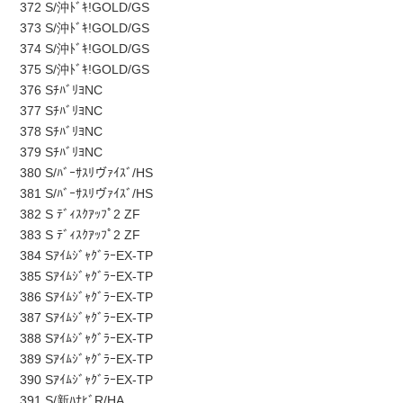
372 S/沖ﾄﾞｷ!GOLD/GS
373 S/沖ﾄﾞｷ!GOLD/GS
374 S/沖ﾄﾞｷ!GOLD/GS
375 S/沖ﾄﾞｷ!GOLD/GS
376 SﾁﾊﾞﾘﾖNC
377 SﾁﾊﾞﾘﾖNC
378 SﾁﾊﾞﾘﾖNC
379 SﾁﾊﾞﾘﾖNC
380 S/ﾊﾞｰｻｽﾘヴｧｲｽﾞ/HS
381 S/ﾊﾞｰｻｽﾘヴｧｲｽﾞ/HS
382 S ﾃﾞｨｽｸｱｯﾌﾟ2 ZF
383 S ﾃﾞｨｽｸｱｯﾌﾟ2 ZF
384 SｱｲﾑｼﾞｬｸﾞﾗｰEX-TP
385 SｱｲﾑｼﾞｬｸﾞﾗｰEX-TP
386 SｱｲﾑｼﾞｬｸﾞﾗｰEX-TP
387 SｱｲﾑｼﾞｬｸﾞﾗｰEX-TP
388 SｱｲﾑｼﾞｬｸﾞﾗｰEX-TP
389 SｱｲﾑｼﾞｬｸﾞﾗｰEX-TP
390 SｱｲﾑｼﾞｬｸﾞﾗｰEX-TP
391 S/新ﾊﾅﾋﾞR/HA