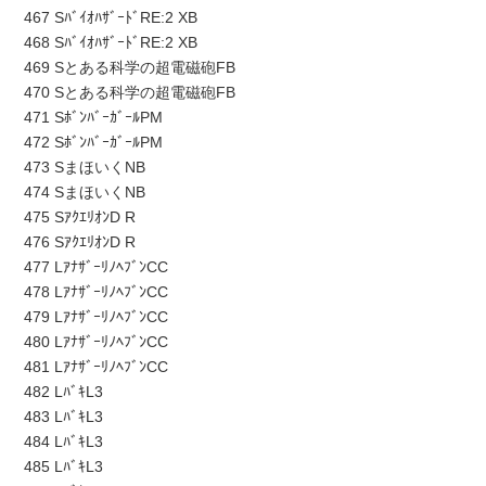
467 SﾊﾞｲｵﾊｻﾞｰﾄﾞRE:2 XB
468 SﾊﾞｲｵﾊｻﾞｰﾄﾞRE:2 XB
469 Sとある科学の超電磁砲FB
470 Sとある科学の超電磁砲FB
471 SﾎﾞﾝﾊﾞｰｶﾞｰﾙPM
472 SﾎﾞﾝﾊﾞｰｶﾞｰﾙPM
473 SまほいくNB
474 SまほいくNB
475 SｱｸｴﾘｵﾝD R
476 SｱｸｴﾘｵﾝD R
477 LｱﾅｻﾞｰﾘﾉﾍﾌﾞﾝCC
478 LｱﾅｻﾞｰﾘﾉﾍﾌﾞﾝCC
479 LｱﾅｻﾞｰﾘﾉﾍﾌﾞﾝCC
480 LｱﾅｻﾞｰﾘﾉﾍﾌﾞﾝCC
481 LｱﾅｻﾞｰﾘﾉﾍﾌﾞﾝCC
482 LﾊﾞｷL3
483 LﾊﾞｷL3
484 LﾊﾞｷL3
485 LﾊﾞｷL3