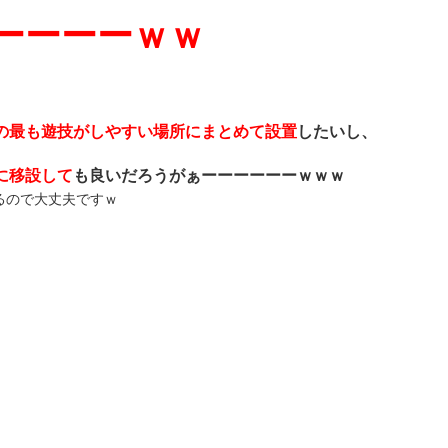
ーーーーｗｗ
の最も遊技がしやすい場所にまとめて設置
したいし、
に移設して
も良いだろうがぁーーーーーーｗｗｗ
るので大丈夫ですｗ