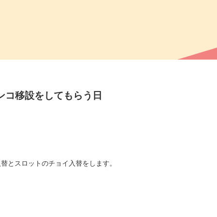
チンコ移設をしてもらう日
入替とスロットのチョイ入替をします。