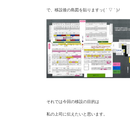
で、移設後の島図を貼りますッ( ´ ▽ ` )ﾉ
それでは今回の移設の目的は
私の上司に伝えたいと思います。