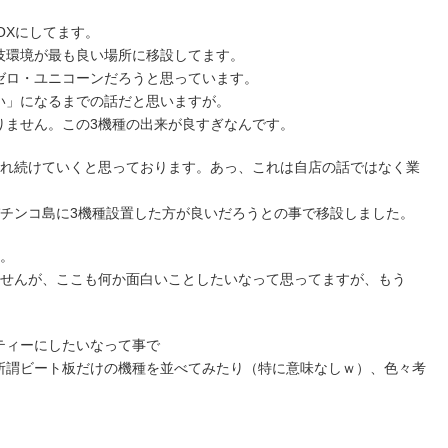
OXにしてます。
技環境が最も良い場所に移設してます。
ゼロ・ユニコーンだろうと思っています。
い」になるまでの話だと思いますが。
りません。この3機種の出来が良すぎなんです。
され続けていくと思っております。あっ、これは自店の話ではなく業
パチンコ島に3機種設置した方が良いだろうとの事で移設しました。
す。
ませんが、ここも何か面白いことしたいなって思ってますが、もう
ティーにしたいなって事で
所謂ビート板だけの機種を並べてみたり（特に意味なしｗ）、色々考