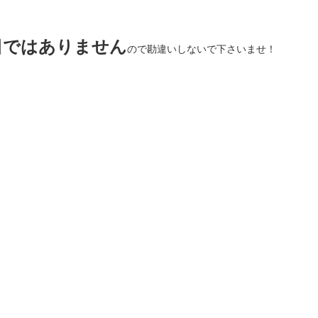
日ではありません
ので勘違いしないで下さいませ！