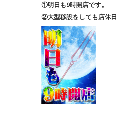
①明日も9時開店です。
②大型移設をしても店休