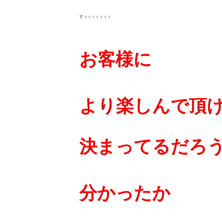
すぅぅぅぅぅぅぅ
お客様に
より楽しんで頂
決まってるだろ
分かったか