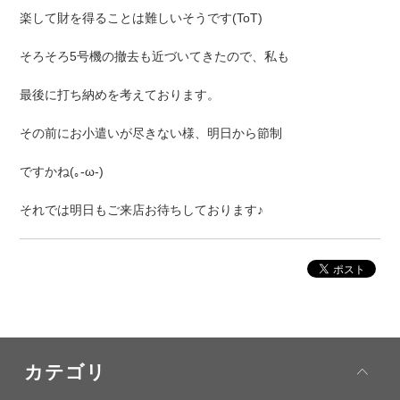
楽して財を得ることは難しいそうです(ToT)
そろそろ5号機の撤去も近づいてきたので、私も
最後に打ち納めを考えております。
その前にお小遣いが尽きない様、明日から節制
ですかね(｡-ω-)
それでは明日もご来店お待ちしております♪
カテゴリ