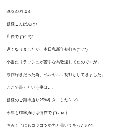
2022.01.08
皆様こんばんは♪
店長です(^-^)/
遅くなりましたが、本日私新年初打ち(*^.^*)
小当たりラッシュが苦手な為敬遠してたのですが、
原作好きだった為、ベルセルク初打ちしてきました。
ここで書くという事は…。
皆様のご期待通り25%引きました(-_-;)
今年も確率負けは健在です(｡-ω-)
おみくじにもコツコツ努力と書いてあったので、