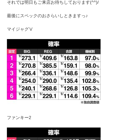
それでは明日もご来店お待ちしております(^^)/
最後にスペックのおさらいしときますっ♪
マイジャグⅤ
ファンキー2