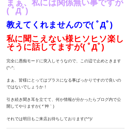
まぁ、私には関係無い事ですが
( ﾟДﾟ)
教えてくれませんので( ﾟДﾟ)
私に聞こえない様ヒソヒソ楽し
そうに話してますが( ﾟДﾟ)
完全に愚痴モードに突入しそうなので、この辺で止めときます
(^-^;
まぁ、皆様にとってはプラスになる事ばっかりですので良いの
ではないでしょうか！
引き続き聞き耳を立てて、何か情報が分かったらブログ内で公
開してやりますか( *´艸｀)
それでは明日もご来店お待ちしております(^^)/