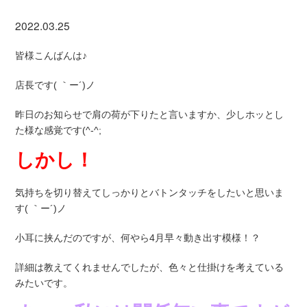
2022.03.25
皆様こんばんは♪
店長です( ｀ー´)ノ
昨日のお知らせで肩の荷が下りたと言いますか、少しホッとし
た様な感覚です(^-^;
しかし！
気持ちを切り替えてしっかりとバトンタッチをしたいと思いま
す( ｀ー´)ノ
小耳に挟んだのですが、何やら4月早々動き出す模様！？
詳細は教えてくれませんでしたが、色々と仕掛けを考えている
みたいです。